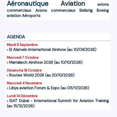
Aéronautique
Aviation
avions
commerciaux
Avions commerciaux
Bellatig
Boeing
aviation
Aéroports
AGENDA
Mardi 8 Septembre
El Alamein International Airshow (au 10/09/2026)
Mercredi 7 Octobre
Marrakech Airshow 2026 (au 10/10/2026)
Dimanche 18 Octobre
Routes World 2026 (au 20/10/2026)
Mercredi 4 Novembre
Libya aviation Forum & Expo (au 05/11/2026)
Lundi 14 Décembre
ISAT Dubai - International Summit for Aviation Training
(au 15/12/2026)