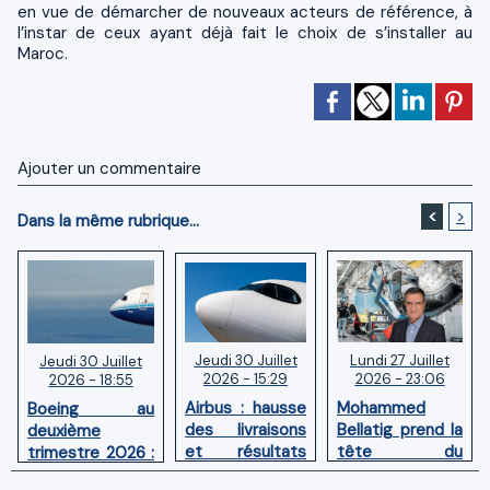
en vue de démarcher de nouveaux acteurs de référence, à
l’instar de ceux ayant déjà fait le choix de s’installer au
Maroc.
Ajouter un commentaire
<
>
Dans la même rubrique...
Jeudi 30 Juillet
Lundi 27 Juillet
Jeudi 30 Juillet
2026 - 15:29
2026 - 23:06
2026 - 18:55
Airbus : hausse
Mohammed
Boeing au
des livraisons
Bellatig prend la
deuxième
et résultats
tête du
trimestre 2026 :
financiers
Groupement
Chiffre d'affaires