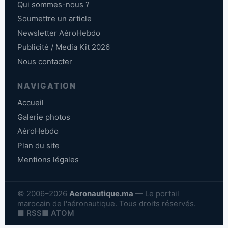
Qui sommes-nous ?
Soumettre un article
Newsletter AéroHebdo
Publicité / Media Kit 2026
Nous contacter
NAVIGATION
Accueil
Galerie photos
AéroHebdo
Plan du site
Mentions légales
© 2006–2026
Aeronautique.ma
— Le portail
marocain de l'aéronautique. Tous droits réservés.
■ RSS
■ ATOM