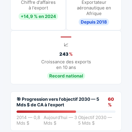
Chiffre d'affaires
Exportateur
à l'export
aéronautique en
Afrique
+14,9 % en 2024
Depuis 2018
📈
243
%
Croissance des exports
en 10 ans
Record national
🎯 Progression vers l'objectif 2030 — 5
60
Mds $ de CA à l'export
%
2014 — 0,8
Aujourd'hui — 3
Objectif 2030 —
Mds $
Mds $
5 Mds $