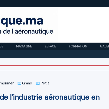
SE
MAGAZINE
ESPACE
FORMATION
GALE
Royal 
mprimer
Grand
Petit
e l'industrie aéronautique en