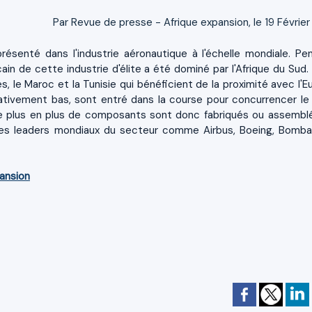
Par Revue de presse - Afrique expansion, le 19 Février
présenté dans l'industrie aéronautique à l'échelle mondiale. Pe
ain de cette industrie d'élite a été dominé par l'Afrique du Sud. 
s, le Maroc et la Tunisie qui bénéficient de la proximité avec l'E
lativement bas, sont entré dans la course pour concurrencer le
 de plus en plus de composants sont donc fabriqués ou assembl
es leaders mondiaux du secteur comme Airbus, Boeing, Bombar
ansion