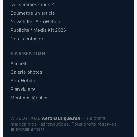
Qui sommes-nous ?
Soumettre un article
Newsletter AéroHebdo
Publicité / Media Kit 2026
Nous contacter
NAVIGATION
Accueil
Galerie photos
AéroHebdo
Plan du site
Mentions légales
© 2006–2026
Aeronautique.ma
— Le portail
marocain de l'aéronautique. Tous droits réservés.
■ RSS
■ ATOM