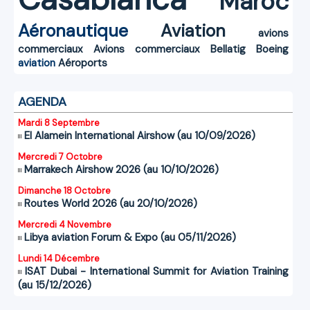
Maroc
Aéronautique
Aviation
avions
commerciaux
Avions commerciaux
Bellatig
Boeing
aviation
Aéroports
AGENDA
Mardi 8 Septembre
El Alamein International Airshow (au 10/09/2026)
Mercredi 7 Octobre
Marrakech Airshow 2026 (au 10/10/2026)
Dimanche 18 Octobre
Routes World 2026 (au 20/10/2026)
Mercredi 4 Novembre
Libya aviation Forum & Expo (au 05/11/2026)
Lundi 14 Décembre
ISAT Dubai - International Summit for Aviation Training
(au 15/12/2026)