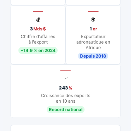
💰
🌍
3
Mds $
1
er
Chiffre d'affaires
Exportateur
à l'export
aéronautique en
Afrique
+14,9 % en 2024
Depuis 2018
📈
243
%
Croissance des exports
en 10 ans
Record national