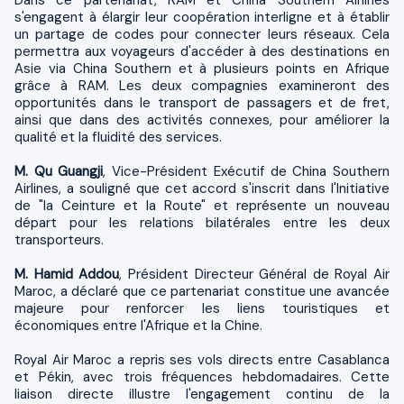
s'engagent à élargir leur coopération interligne et à établir
un partage de codes pour connecter leurs réseaux. Cela
permettra aux voyageurs d'accéder à des destinations en
Asie via China Southern et à plusieurs points en Afrique
grâce à RAM. Les deux compagnies examineront des
opportunités dans le transport de passagers et de fret,
ainsi que dans des activités connexes, pour améliorer la
qualité et la fluidité des services.
M. Qu Guangji
, Vice-Président Exécutif de China Southern
Airlines, a souligné que cet accord s'inscrit dans l'Initiative
de "la Ceinture et la Route" et représente un nouveau
départ pour les relations bilatérales entre les deux
transporteurs.
M. Hamid Addou
, Président Directeur Général de Royal Air
Maroc, a déclaré que ce partenariat constitue une avancée
majeure pour renforcer les liens touristiques et
économiques entre l'Afrique et la Chine.
Royal Air Maroc a repris ses vols directs entre Casablanca
et Pékin, avec trois fréquences hebdomadaires. Cette
liaison directe illustre l'engagement continu de la