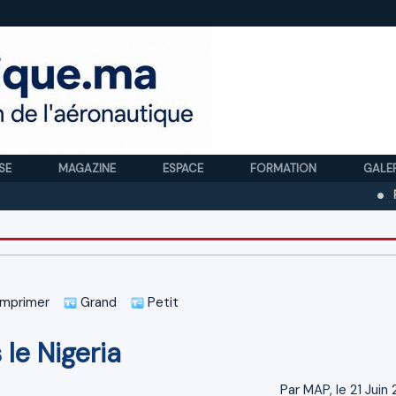
SE
MAGAZINE
ESPACE
FORMATION
GALE
Royal Air
mprimer
Grand
Petit
le Nigeria
Par MAP, le 21 Juin