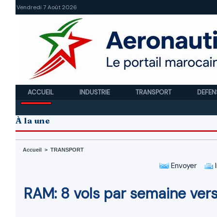
Vendredi 7 Août 2026
ACCUEIL
INDUSTRIE
TRANSPORT
DEFEN
À la une
Accueil
>
TRANSPORT
Envoyer
I
RAM: 8 vols par semaine vers 