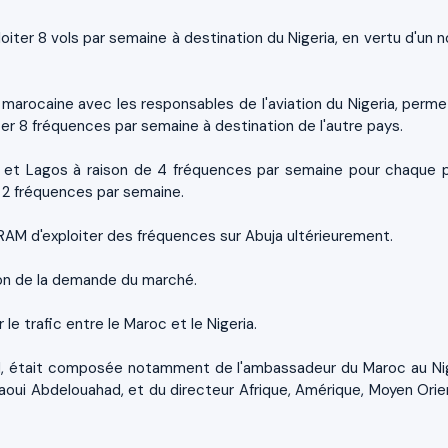
ter 8 vols par semaine à destination du Nigeria, en vertu d'un n
 marocaine avec les responsables de l'aviation du Nigeria, perme
er 8 fréquences par semaine à destination de l'autre pays.
no et Lagos à raison de 4 fréquences par semaine pour chaque p
e 2 fréquences par semaine.
RAM d'exploiter des fréquences sur Abuja ultérieurement.
ion de la demande du marché.
e trafic entre le Maroc et le Nigeria.
rd, était composée notamment de l'ambassadeur du Maroc au Nig
alaoui Abdelouahad, et du directeur Afrique, Amérique, Moyen Orie