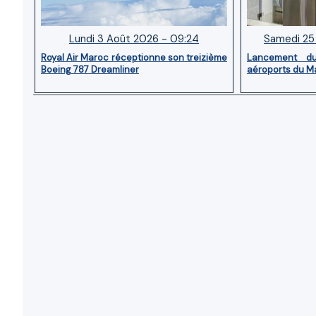
Lundi 3 Août 2026 - 09:24
Samedi 25 
Royal Air Maroc réceptionne son treizième
Lancement d
Boeing 787 Dreamliner
aéroports du M