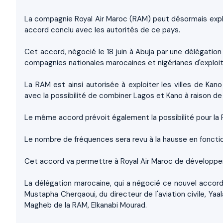
La compagnie Royal Air Maroc (RAM) peut désormais exploi
accord conclu avec les autorités de ce pays.
Cet accord, négocié le 18 juin à Abuja par une délégation
compagnies nationales marocaines et nigérianes d'exploit
La RAM est ainsi autorisée à exploiter les villes de Ka
avec la possibilité de combiner Lagos et Kano à raison d
Le même accord prévoit également la possibilité pour la 
Le nombre de fréquences sera revu à la hausse en fonct
Cet accord va permettre à Royal Air Maroc de développer l
La délégation marocaine, qui a négocié ce nouvel acco
Mustapha Cherqaoui, du directeur de l'aviation civile, Ya
Magheb de la RAM, Elkanabi Mourad.