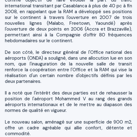
international transitant par Casablanca à plus de 40 pc à fin
2008, en rappelant que la RAM a développé ses positions
sur le continent à travers l'ouverture en 2007 de trois
nouvelles lignes (Malabo, Freetown, Yaoundé) après
l'ouverture de deux points en 2006 (Accra et Brazzaville),
permettant ainsi à la Compagnie d'offrir 80 fréquences
hebdomadaires sur le continent.
De son côté, le directeur général de l'Office national des
aéroports (ONDA) a souligné, dans une allocution lue en son
nom, que l'inauguration de la nouvelle salle de transit
renforce la coopération entre l'Office et la RAM qui vise la
réalisation d'un certain nombre d'objectifs définis par les
deux partenaires.
Il a noté que l'intérêt des deux parties est de rehausser la
position de l'aéroport Mohammed V au rang des grands
aéroports internationaux et de le mettre au diapason des
normes de qualité en vigueur.
Le nouveau salon, aménagé sur une superficie de 900 m2,
offre un cadre agréable qui allie confort, détente et
commodité.