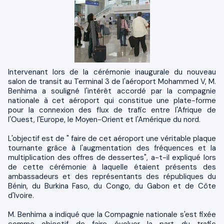
Intervenant lors de la cérémonie inaugurale du nouveau
salon de transit au Terminal 3 de l'aéroport Mohammed V, M.
Benhima a souligné l'intérêt accordé par la compagnie
nationale à cet aéroport qui constitue une plate-forme
pour la connexion des flux de trafic entre l'Afrique de
l'Ouest, l'Europe, le Moyen-Orient et l'Amérique du nord.
L'objectif est de " faire de cet aéroport une véritable plaque
tournante grâce à l'augmentation des fréquences et la
multiplication des offres de dessertes", a-t-il expliqué lors
de cette cérémonie à laquelle étaient présents des
ambassadeurs et des représentants des républiques du
Bénin, du Burkina Faso, du Congo, du Gabon et de Côte
d'Ivoire.
M. Benhima a indiqué que la Compagnie nationale s'est fixée
comme objectif de faire évoluer la part du trafic