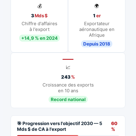
💰
🌍
3
Mds $
1
er
Chiffre d'affaires
Exportateur
à l'export
aéronautique en
Afrique
+14,9 % en 2024
Depuis 2018
📈
243
%
Croissance des exports
en 10 ans
Record national
🎯 Progression vers l'objectif 2030 — 5
60
Mds $ de CA à l'export
%