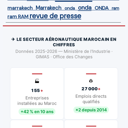
onda
Marrakech
ONDA
marrakech
onda
ram
revue de presse
ram
RAM
✈ LE SECTEUR AÉRONAUTIQUE MAROCAIN EN
CHIFFRES
Données 2025-2026 — Ministère de l'Industrie ·
GIMAS · Office des Changes
👷
🏭
27 000
+
155
+
Emplois directs
Entreprises
qualifiés
installées au Maroc
×2 depuis 2014
+42 % en 10 ans