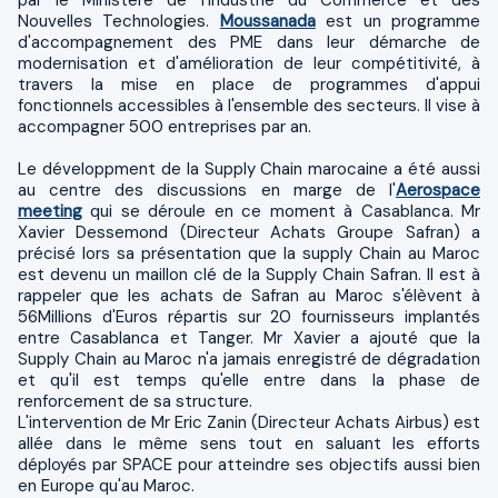
Nouvelles Technologies.
Moussanada
est un programme
d'accompagnement des PME dans leur démarche de
modernisation et d'amélioration de leur compétitivité, à
travers la mise en place de programmes d'appui
fonctionnels accessibles à l'ensemble des secteurs. Il vise à
accompagner 500 entreprises par an.
Le développment de la Supply Chain marocaine a été aussi
au centre des discussions en marge de l'
Aerospace
meeting
qui se déroule en ce moment à Casablanca. Mr
Xavier Dessemond (Directeur Achats Groupe Safran) a
précisé lors sa présentation que la supply Chain au Maroc
est devenu un maillon clé de la Supply Chain Safran. Il est à
rappeler que les achats de Safran au Maroc s'élèvent à
56Millions d'Euros répartis sur 20 fournisseurs implantés
entre Casablanca et Tanger. Mr Xavier a ajouté que la
Supply Chain au Maroc n'a jamais enregistré de dégradation
et qu'il est temps qu'elle entre dans la phase de
renforcement de sa structure.
L'intervention de Mr Eric Zanin (Directeur Achats Airbus) est
allée dans le même sens tout en saluant les efforts
déployés par SPACE pour atteindre ses objectifs aussi bien
en Europe qu'au Maroc.