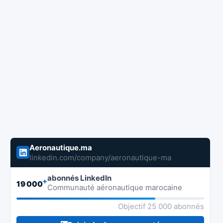
Aeronautique.ma
linkedin.com/company/aeronautique-ma
abonnés LinkedIn
+
19 000
Communauté aéronautique marocaine
Objectif 25 000 abonnés