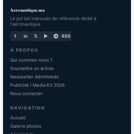
Aeronautique.ma
Le portail marocain de référence dédié à
l'aéronautique.
f
in
𝕏
▶
RSS
À PROPOS
Qui sommes-nous ?
Soumettre un article
Newsletter AéroHebdo
Publicité / Media Kit 2026
Nous contacter
NAVIGATION
Accueil
Galerie photos