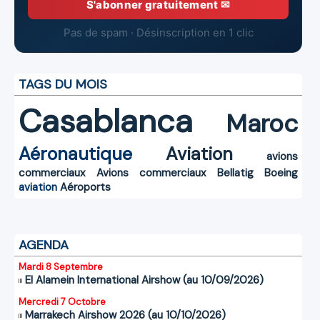
S'abonner gratuitement ✉
Pas de spam · Désinscription en 1 clic
TAGS DU MOIS
Casablanca
Maroc
Aéronautique
Aviation
avions
commerciaux
Avions commerciaux
Bellatig
Boeing
aviation
Aéroports
AGENDA
Mardi 8 Septembre
El Alamein International Airshow (au 10/09/2026)
Mercredi 7 Octobre
Marrakech Airshow 2026 (au 10/10/2026)