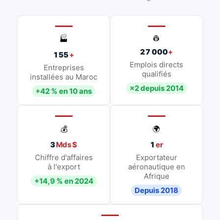
👷
🏭
27 000
+
155
+
Emplois directs
Entreprises
qualifiés
installées au Maroc
×2 depuis 2014
+42 % en 10 ans
💰
🌍
3
Mds $
1
er
Chiffre d'affaires
Exportateur
à l'export
aéronautique en
Afrique
+14,9 % en 2024
Depuis 2018