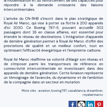
la modernisation et du renforcement de ses capacités pour
répondre à la demande croissante des liaisons
intercontinentales.
L’arrivée du CN-RHB s’inscrit dans le plan stratégique de
Royal Air Maroc, qui vise à porter sa flotte à 200 appareils
d’ici 2030. Ce Boeing 787-9, pouvant accueillir 302
passagers dont 26 en classe affaires, est essentiel pour
étendre le réseau de destinations. L’intégration d’appareils
de dernière génération permet à Royal Air Maroc d’offrir des
prestations de qualité et un meilleur confort, tout en
optimisant l’efficacité énergétique et l’empreinte carbone.
Royal Air Maroc réaffirme sa volonté d’élargir son réseau et
de s’imposer parmi les transporteurs de référence en
connectivité intercontinentale en investissant dans des
appareils de dernière génération. Cette livraison représente
un témoignage de l’avancée, du dynamisme et de l’ambition
de la compagnie dans un secteur en mutation.
Mots clés
:
aviation
,
boeing787
,
casablanca
,
dreamliner
,
royalairmaroc