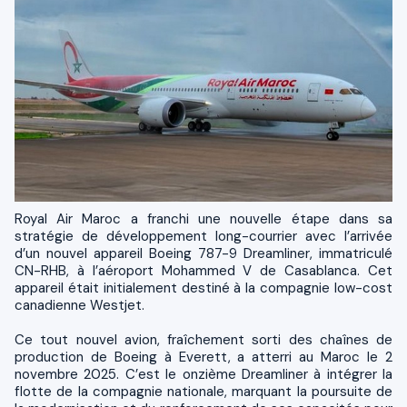
Royal Air Maroc a franchi une nouvelle étape dans sa
stratégie de développement long-courrier avec l’arrivée
d’un nouvel appareil Boeing 787-9 Dreamliner, immatriculé
CN-RHB, à l’aéroport Mohammed V de Casablanca. Cet
appareil était initialement destiné à la compagnie low-cost
canadienne Westjet.
Ce tout nouvel avion, fraîchement sorti des chaînes de
production de Boeing à Everett, a atterri au Maroc le 2
novembre 2025. C’est le onzième Dreamliner à intégrer la
flotte de la compagnie nationale, marquant la poursuite de