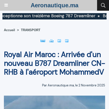
Aeronautique.ma
ptionne son treizième Boeing 787 Dreamliner
Boeing a
Accueil
>
TRANSPORT
Royal Air Maroc : Arrivée d'un
nouveau B787 Dreamliner CN-
RHB à l'aéroport MohammedV
Par Aeronautique.ma, le 2 Novembre 2025