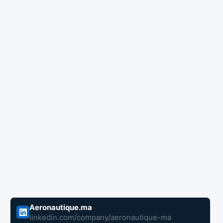
Aeronautique.ma
linkedin.com/company/aeronautique-ma