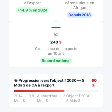
à l'export
aéronautique en
Afrique
+14,9 % en 2024
Depuis 2018
📈
243
%
Croissance des exports
en 10 ans
Record national
🎯 Progression vers l'objectif 2030 — 5
60
Mds $ de CA à l'export
%
2014 — 0,8
Aujourd'hui — 3
Objectif 2030 —
Mds $
Mds $
5 Mds $