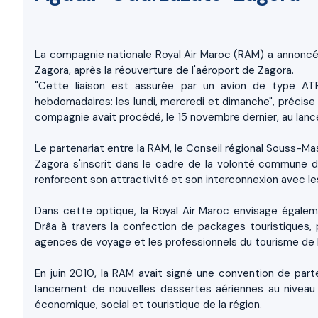
La compagnie nationale Royal Air Maroc (RAM) a annoncé
Zagora, après la réouverture de l'aéroport de Zagora.
"Cette liaison est assurée par un avion de type AT
hebdomadaires: les lundi, mercredi et dimanche", précise
compagnie avait procédé, le 15 novembre dernier, au la
Le partenariat entre la RAM, le Conseil régional Souss-Mas
Zagora s'inscrit dans le cadre de la volonté commune des 
renforcent son attractivité et son interconnexion avec l
Dans cette optique, la Royal Air Maroc envisage égalem
Drâa à travers la confection de packages touristiques, p
agences de voyage et les professionnels du tourisme de l
En juin 2010, la RAM avait signé une convention de part
lancement de nouvelles dessertes aériennes au niveau
économique, social et touristique de la région.