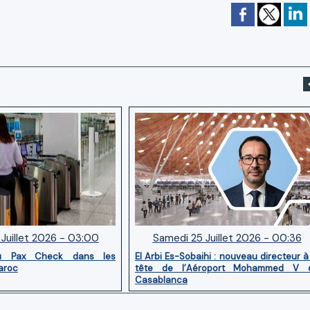
Juillet 2026 - 03:00
Samedi 25 Juillet 2026 - 00:36
u Pax Check dans les
El Arbi Es-Sobaihi : nouveau directeur à
aroc
tête de l’Aéroport Mohammed V 
Casablanca