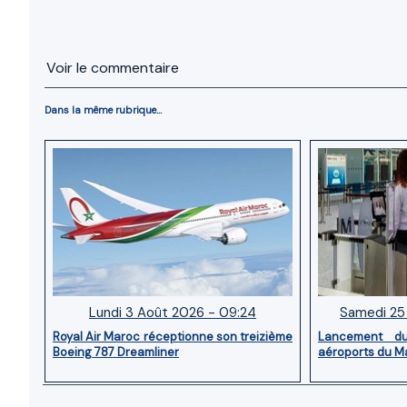
Voir le commentaire
Dans la même rubrique...
Lundi 3 Août 2026 - 09:24
Samedi 25 
Royal Air Maroc réceptionne son treizième
Lancement d
Boeing 787 Dreamliner
aéroports du M