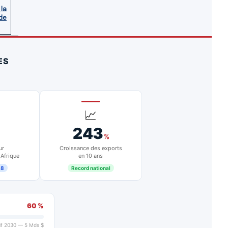
 la
de
ES
📈
243
%
ur
Croissance des exports
 Afrique
en 10 ans
18
Record national
60 %
if 2030 — 5 Mds $