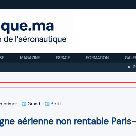
SE
MAGAZINE
ESPACE
FORMATION
GALE
Royal Air Ma
mprimer
Grand
Petit
ligne aérienne non rentable Paris-