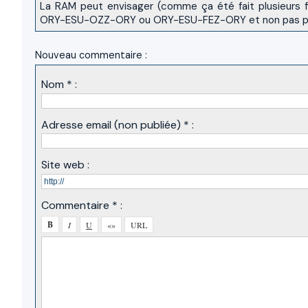
La RAM peut envisager (comme ça été fait plusieurs foi
ORY-ESU-OZZ-ORY ou ORY-ESU-FEZ-ORY et non pas par 
Nouveau commentaire :
Nom * :
Adresse email (non publiée) * :
Site web :
Commentaire * :