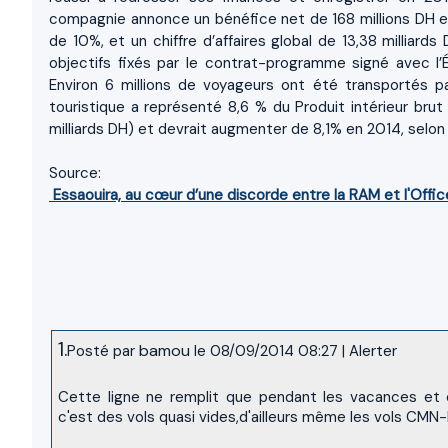
compagnie annonce un bénéfice net de 168 millions DH en 
de 10%, et un chiffre d’affaires global de 13,38 milliard
objectifs fixés par le contrat-programme signé avec 
Environ 6 millions de voyageurs ont été transportés 
touristique a représenté 8,6 % du Produit intérieur brut 
milliards DH) et devrait augmenter de 8,1% en 2014, selon
Source:
Essaouira, au cœur d’une discorde entre la RAM et l'Offi
1.
bamou
Posté par
le 08/09/2014 08:27
|
Alerter
Cette ligne ne remplit que pendant les vacances et 
c'est des vols quasi vides,d'ailleurs même les vols CM