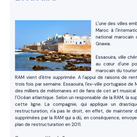
L'une des villes em
Maroc à l'internati
national marocain 
Gnawa.
Essaouira, ville chè
au cœur d'une pol
marocain du tourism
RAM vient d'être supprimée. A l'appui de raisons de rent
trois fois par semaine. Essaouira, l'ex-ville portugaise de
des milliers de mélomanes et de fans de cet art musical
l'Océan atlantique. Selon un responsable de la RAM, la sup
cette ligne. La compagnie, qui applique un drastiq
restructuration, n'a pas le droit, en effet, de maintenir
supprimées par la RAM qui a dû, en conséquence, envoyer
plan de restructuration en 2011.