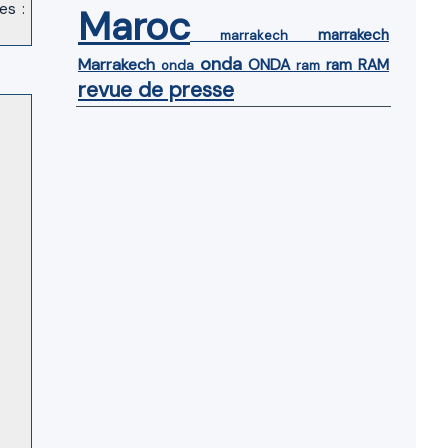
es :
Maroc
marrakech
marrakech
onda
Marrakech
ONDA
ram
RAM
onda
ram
revue de presse