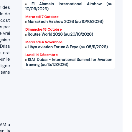
El Alamein International Airshow (au
ur des
10/09/2026)
ble de
Mercredi 7 Octobre
 cost
Marrakech Airshow 2026 (au 10/10/2026)
s par
Dimanche 18 Octobre
e vrai
Routes World 2026 (au 20/10/2026)
çaise
Mercredi 4 Novembre
Driss
Libya aviation Forum & Expo (au 05/11/2026)
s est
Lundi 14 Décembre
ur le
ISAT Dubai - International Summit for Aviation
Training (au 15/12/2026)
ligne
 sans
RAM a
r, la