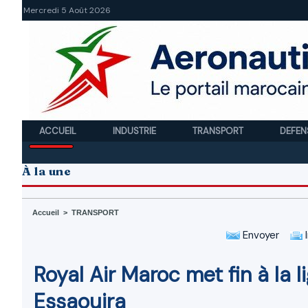
Mercredi 5 Août 2026
ACCUEIL
INDUSTRIE
TRANSPORT
DEFEN
À la une
Accueil
>
TRANSPORT
Envoyer
I
Royal Air Maroc met fin à la 
Essaouira