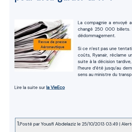
La compagnie a envoyé au 
changé 250 000 billets. 
dédommagement.
Si ce n’est pas une tentat
coûts, Ryanair, réclame u
suite à la décision tardi
l’heure d’été jusqu’au de
sens au ministre du transp
Lire la suite sur
la VieEco
1.
Yousfi Abdelaziz
Posté par
le 25/10/2013 03:49
|
Alert