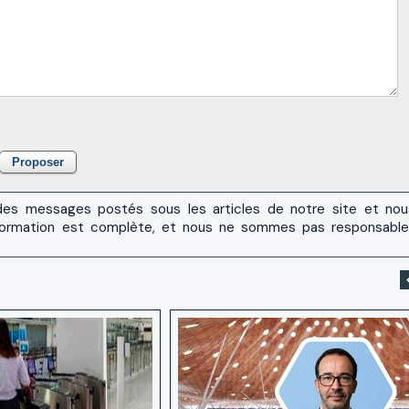
es messages postés sous les articles de notre site et no
 l'information est complète, et nous ne sommes pas responsabl