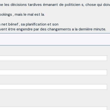
e les décisions tardives émanant de politicien s, chose qui doi
kings , mais le mal est la.
net bénef , sa planification et son
uvent être engendre par des changements a la dernière minute.