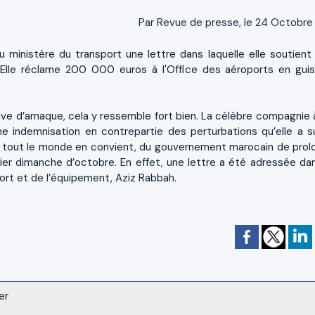
Par Revue de presse, le 24 Octobre
ministère du transport une lettre dans laquelle elle soutient 
Elle réclame 200 000 euros à l'Office des aéroports en gui
ive d’arnaque, cela y ressemble fort bien. La célèbre compagnie 
ne indemnisation en contrepartie des perturbations qu’elle a s
ve, tout le monde en convient, du gouvernement marocain de prol
rnier dimanche d’octobre. En effet, une lettre a été adressée da
ort et de l’équipement, Aziz Rabbah.
er