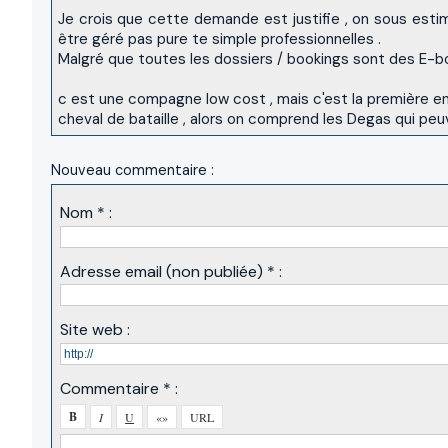
Je crois que cette demande est justifie , on sous estim
être géré pas pure te simple professionnelles .
Malgré que toutes les dossiers / bookings sont des E-boo
c est une compagne low cost , mais c'est la première en 
cheval de bataille , alors on comprend les Degas qui pe
Nouveau commentaire :
Nom * :
Adresse email (non publiée) * :
Site web :
Commentaire * :