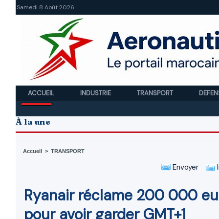
Samedi 8 Août 2026
ACCUEIL
INDUSTRIE
TRANSPORT
DEFEN
À la une
Accueil
>
TRANSPORT
Envoyer
I
Ryanair réclame 200 000 e
pour avoir garder GMT+1