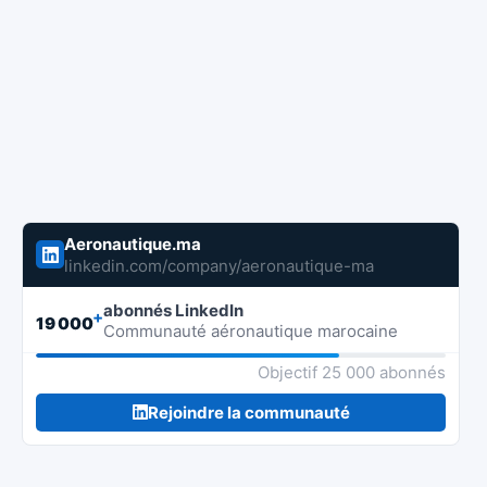
Aeronautique.ma
linkedin.com/company/aeronautique-ma
abonnés LinkedIn
+
19 000
Communauté aéronautique marocaine
Objectif 25 000 abonnés
Rejoindre la communauté