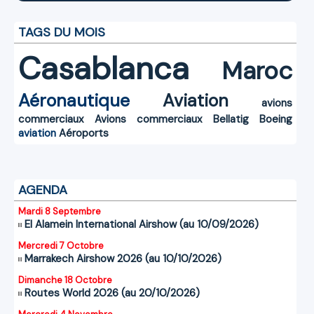
TAGS DU MOIS
Casablanca
Maroc
Aéronautique
Aviation
avions
commerciaux
Avions commerciaux
Bellatig
Boeing
aviation
Aéroports
AGENDA
Mardi 8 Septembre
El Alamein International Airshow (au 10/09/2026)
Mercredi 7 Octobre
Marrakech Airshow 2026 (au 10/10/2026)
Dimanche 18 Octobre
Routes World 2026 (au 20/10/2026)