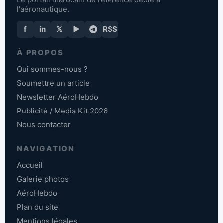
l'aéronautique.
f
in
𝕏
▶
RSS
À PROPOS
Qui sommes-nous ?
Soumettre un article
Newsletter AéroHebdo
Publicité / Media Kit 2026
Nous contacter
NAVIGATION
Accueil
Galerie photos
AéroHebdo
Plan du site
Mentions légales