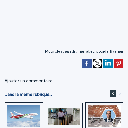
Mots clés
:
agadir
,
marrakech
,
oujda
,
Ryanair
Ajouter un commentaire
<
>
Dans la même rubrique...