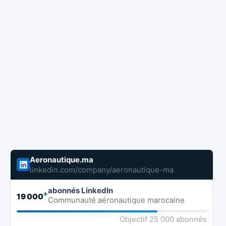
Aeronautique.ma
linkedin.com/company/aeronautique-ma
abonnés LinkedIn
+
19 000
Communauté aéronautique marocaine
Objectif 25 000 abonnés