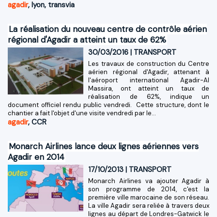
agadir
,
lyon
,
transvia
La réalisation du nouveau centre de contrôle aérien
régional d'Agadir a atteint un taux de 62%
30/03/2016
|
TRANSPORT
Les travaux de construction du Centre
aérien régional d'Agadir, attenant à
l'aéroport international Agadir-Al
Massira, ont atteint un taux de
réalisation de 62%, indique un
document officiel rendu public vendredi. ​​ Cette structure, dont le
chantier a fait l'objet d'une visite vendredi par le...
agadir
,
CCR
Monarch Airlines lance deux lignes aériennes vers
Agadir en 2014
17/10/2013
|
TRANSPORT
Monarch Airlines va ajouter Agadir à
son programme de 2014, c'est la
première ville marocaine de son réseau.
La ville Agadir sera reliée à travers deux
lignes au départ de Londres-Gatwick le