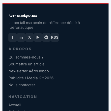
Aeronautique.ma
Le portail marocain de référence dédié à
l'aéronautique.
f
in
𝕏
▶
RSS
À PROPOS
Qui sommes-nous ?
Soumettre un article
Newsletter AéroHebdo
Publicité / Media Kit 2026
Nous contacter
NAVIGATION
Accueil