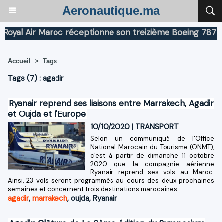
Aeronautique.ma
al Air Maroc réceptionne son treizième Boeing 787 Drea
Accueil
>
Tags
Tags (7) : agadir
Ryanair reprend ses liaisons entre Marrakech, Agadir
et Oujda et l'Europe
10/10/2020
|
TRANSPORT
Selon un communiqué de l'Office
National Marocain du Tourisme (ONMT),
c'est à partir de dimanche 11 octobre
2020 que la compagnie aérienne
Ryanair reprend ses vols au Maroc.
Ainsi, 23 vols seront programmés au cours des deux prochaines
semaines et concernent trois destinations marocaines :...
agadir
,
marrakech
,
oujda
,
Ryanair