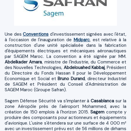
Une des
Conventions
d'investissement signées avec l'état,
à l'occasion de l'inauguration de
Midparc
, est relative à la
construction d'une unité spécialisée dans la fabrication
d'équipements électriques et mécaniques aéronautiques
par SAGEM Maroc. La convention a été signée par MM.
Abdelkader Amara
, ministre de l'Industrie, du Commerce et
des Nouvelles Technologies,
Abdelouahed Kabbaj
, Président
du Directoire du Fonds Hassan II pour le Développement
Economique et Social et
Bruno Durand
, directeur Industriel
de SAGEM et Président du Conseil d'Administration de
SAGEM Maroc (Groupe Safran).
Sagem Défense Sécurité va s’implanter à
Casablanca
sur la
zone Aéropôle près de l'aéroport Mohammed, avec la
création de 150 emplois à l'horizon 2015.
Sagem
compte y
produire des composants pour actionneurs et équipements
d'avionique. L'usine s'étendera sur une surface de 4 000 m²
avec un investissement prévu est de 56 millions de dirhams