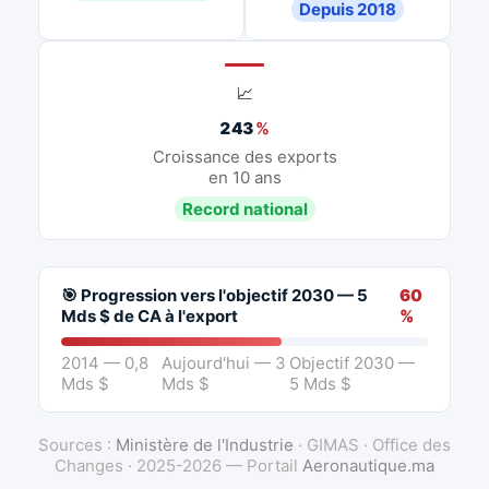
Depuis 2018
📈
243
%
Croissance des exports
en 10 ans
Record national
🎯 Progression vers l'objectif 2030 — 5
60
Mds $ de CA à l'export
%
2014 — 0,8
Aujourd'hui — 3
Objectif 2030 —
Mds $
Mds $
5 Mds $
Sources :
Ministère de l'Industrie
· GIMAS · Office des
Changes · 2025-2026 — Portail
Aeronautique.ma