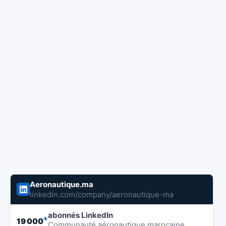
Aeronautique.ma
linkedin.com/company/aeronautique-ma
abonnés LinkedIn
+
19 000
Communauté aéronautique marocaine