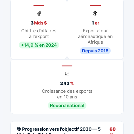
💰
🌍
3
Mds $
1
er
Chiffre d'affaires
Exportateur
à l'export
aéronautique en
Afrique
+14,9 % en 2024
Depuis 2018
📈
243
%
Croissance des exports
en 10 ans
Record national
🎯 Progression vers l'objectif 2030 — 5
60