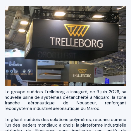
Le groupe suédois Trelleborg a inauguré, ce 9 juin 2026, sa
nouvelle usine de systèmes d'étanchéité à Midparc, la zone
franche aéronautique de Nouaceur, renforçant
l'écosystème industriel aéronautique du Maroc.
Le géant suédois des solutions polymères, reconnu comme
l'un des leaders mondiaux, a choisi la plateforme industrielle
intégrée de Nouaceur pour implanter une unité de