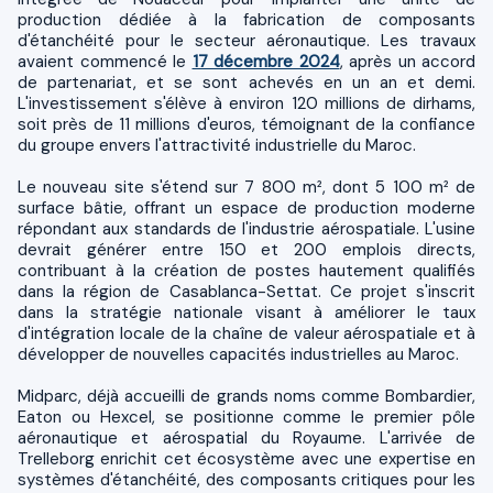
production dédiée à la fabrication de composants
d'étanchéité pour le secteur aéronautique. Les travaux
avaient commencé le
17 décembre 2024
, après un accord
de partenariat, et se sont achevés en un an et demi.
L'investissement s'élève à environ 120 millions de dirhams,
soit près de 11 millions d'euros, témoignant de la confiance
du groupe envers l'attractivité industrielle du Maroc.
Le nouveau site s'étend sur 7 800 m², dont 5 100 m² de
surface bâtie, offrant un espace de production moderne
répondant aux standards de l'industrie aérospatiale. L'usine
devrait générer entre 150 et 200 emplois directs,
contribuant à la création de postes hautement qualifiés
dans la région de Casablanca-Settat. Ce projet s'inscrit
dans la stratégie nationale visant à améliorer le taux
d'intégration locale de la chaîne de valeur aérospatiale et à
développer de nouvelles capacités industrielles au Maroc.
Midparc, déjà accueilli de grands noms comme Bombardier,
Eaton ou Hexcel, se positionne comme le premier pôle
aéronautique et aérospatial du Royaume. L'arrivée de
Trelleborg enrichit cet écosystème avec une expertise en
systèmes d'étanchéité, des composants critiques pour les