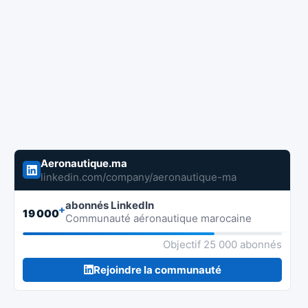
Aeronautique.ma
linkedin.com/company/aeronautique-ma
abonnés LinkedIn
+
19 000
Communauté aéronautique marocaine
Objectif 25 000 abonnés
Rejoindre la communauté