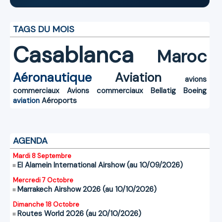
TAGS DU MOIS
Casablanca
Maroc
Aéronautique
Aviation
avions
commerciaux
Avions commerciaux
Bellatig
Boeing
aviation
Aéroports
AGENDA
Mardi 8 Septembre
El Alamein International Airshow (au 10/09/2026)
Mercredi 7 Octobre
Marrakech Airshow 2026 (au 10/10/2026)
Dimanche 18 Octobre
Routes World 2026 (au 20/10/2026)