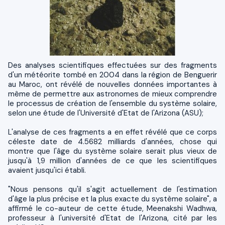
Des analyses scientifiques effectuées sur des fragments
d'un météorite tombé en 2004 dans la région de Benguerir
au Maroc, ont révélé de nouvelles données importantes à
même de permettre aux astronomes de mieux comprendre
le processus de création de l'ensemble du système solaire,
selon une étude de l'Université d'Etat de l'Arizona (ASU);
L'analyse de ces fragments a en effet révélé que ce corps
céleste date de 4.5682 milliards d'années, chose qui
montre que l'âge du système solaire serait plus vieux de
jusqu'à 1,9 million d'années de ce que les scientifiques
avaient jusqu'ici établi.
"Nous pensons qu'il s'agit actuellement de l'estimation
d'âge la plus précise et la plus exacte du système solaire", a
affirmé le co-auteur de cette étude, Meenakshi Wadhwa,
professeur à l'université d'Etat de l'Arizona, cité par les