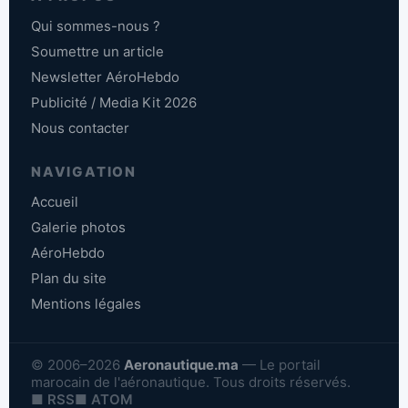
Qui sommes-nous ?
Soumettre un article
Newsletter AéroHebdo
Publicité / Media Kit 2026
Nous contacter
NAVIGATION
Accueil
Galerie photos
AéroHebdo
Plan du site
Mentions légales
© 2006–2026
Aeronautique.ma
— Le portail
marocain de l'aéronautique. Tous droits réservés.
■ RSS
■ ATOM