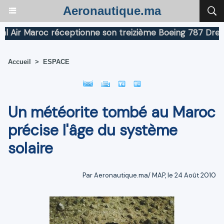
Aeronautique.ma
ir Maroc réceptionne son treizième Boeing 787 Dreamlin
Accueil
>
ESPACE
Un météorite tombé au Maroc
précise l'âge du système
solaire
Par Aeronautique.ma/ MAP, le 24 Août 2010