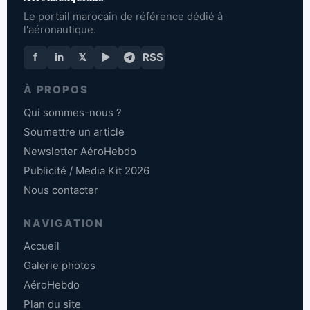
Le portail marocain de référence dédié à
l'aéronautique.
f
in
𝕏
▶
RSS
À PROPOS
Qui sommes-nous ?
Soumettre un article
Newsletter AéroHebdo
Publicité / Media Kit 2026
Nous contacter
NAVIGATION
Accueil
Galerie photos
AéroHebdo
Plan du site