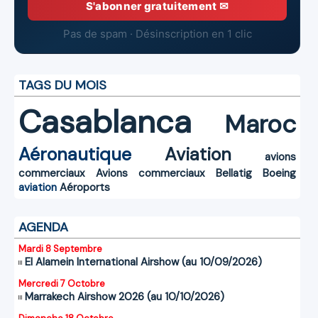
S'abonner gratuitement ✉
Pas de spam · Désinscription en 1 clic
TAGS DU MOIS
Casablanca
Maroc
Aéronautique
Aviation
avions
commerciaux
Avions commerciaux
Bellatig
Boeing
aviation
Aéroports
AGENDA
Mardi 8 Septembre
El Alamein International Airshow (au 10/09/2026)
Mercredi 7 Octobre
Marrakech Airshow 2026 (au 10/10/2026)