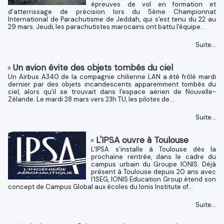
épreuves de vol en formation et
d'atterrissage de précision lors du 5ème Championnat
International de Parachutisme de Jeddah, qui s'est tenu du 22 au
29 mars. Jeudi, les parachutistes marocains ont battu l'équipe...
Suite...
Un avion évite des objets tombés du ciel
Un Airbus A340 de la compagnie chilienne LAN a été frôlé mardi
dernier par des objets incandescents apparemment tombés du
ciel, alors qu'il se trouvait dans l'espace aérien de Nouvelle-
Zélande. Le mardi 28 mars vers 23h TU, les pilotes de...
Suite...
L'IPSA ouvre à Toulouse
L'IPSA s'installe à Toulouse dès la
prochaine rentrée, dans le cadre du
campus urbain du Groupe IONIS. Déjà
présent à Toulouse depuis 20 ans avec
l'ISEG, IONIS Education Group étend son
concept de Campus Global aux écoles du Ionis Institute of...
Suite...