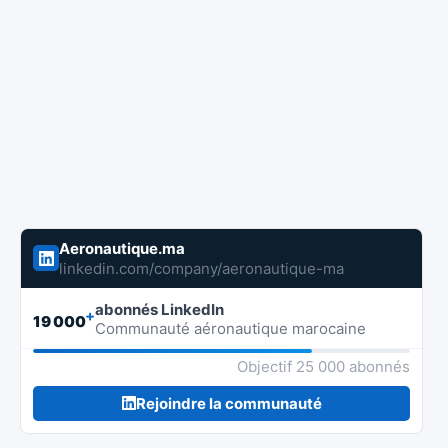
Aeronautique.ma
linkedin.com/company/aeronautique-ma
abonnés LinkedIn
+
19 000
Communauté aéronautique marocaine
Objectif 25 000 abonnés
Rejoindre la communauté