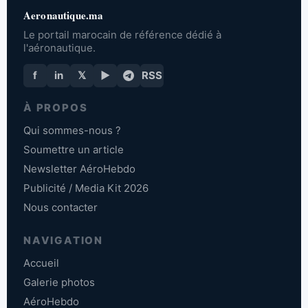
Aeronautique.ma
Le portail marocain de référence dédié à
l'aéronautique.
f
in
𝕏
▶
RSS
À PROPOS
Qui sommes-nous ?
Soumettre un article
Newsletter AéroHebdo
Publicité / Media Kit 2026
Nous contacter
NAVIGATION
Accueil
Galerie photos
AéroHebdo