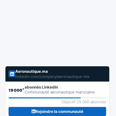
Aeronautique.ma
linkedin.com/company/aeronautique-ma
abonnés LinkedIn
+
19 000
Communauté aéronautique marocaine
Objectif 25 000 abonnés
Rejoindre la communauté