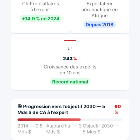
Chiffre d'affaires
Exportateur
à l'export
aéronautique en
Afrique
+14,9 % en 2024
Depuis 2018
📈
243
%
Croissance des exports
en 10 ans
Record national
🎯 Progression vers l'objectif 2030 — 5
60
Mds $ de CA à l'export
%
2014 — 0,8
Aujourd'hui — 3
Objectif 2030 —
Mds $
Mds $
5 Mds $