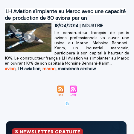
LH Aviation s'implante au Maroc avec une capacité
de production de 80 avions par an
18/04/2014
|
INDUSTRIE
Le constructeur français de petits
avions professionnels va ouvrir une
usine au Maroc. Mohsine Bennani-
Karim, un industriel marocain,
participera à son capital à hauteur de
10%. Le constructeur français LH Aviation va s'implanter au Maroc
en ouvrant 10% de son capital à Mohsine Bennani-Karim...
avion
,
LH aviation
,
maroc
,
marrakech airshow
✉ NEWSLETTER GRATUITE