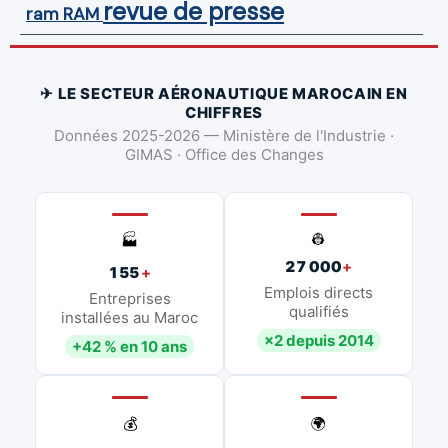
revue de presse
ram
RAM
✈ LE SECTEUR AÉRONAUTIQUE MAROCAIN EN
CHIFFRES
Données 2025-2026 — Ministère de l'Industrie ·
GIMAS · Office des Changes
👷
🏭
27 000
+
155
+
Emplois directs
Entreprises
qualifiés
installées au Maroc
×2 depuis 2014
+42 % en 10 ans
💰
🌍