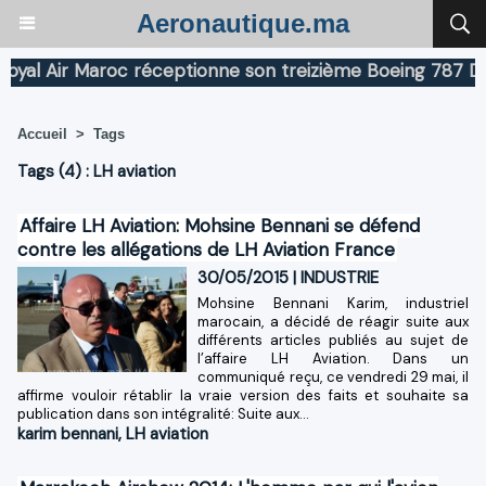
Aeronautique.ma
l Air Maroc réceptionne son treizième Boeing 787 Dream
Accueil
>
Tags
Tags (4) : LH aviation
Affaire LH Aviation: Mohsine Bennani se défend
contre les allégations de LH Aviation France
30/05/2015
|
INDUSTRIE
Mohsine Bennani Karim, industriel
marocain, a décidé de réagir suite aux
différents articles publiés au sujet de
l’affaire LH Aviation. Dans un
communiqué reçu, ce vendredi 29 mai, il
affirme vouloir rétablir la vraie version des faits et souhaite sa
publication dans son intégralité: Suite aux...
karim bennani
,
LH aviation