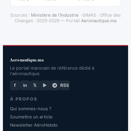
Sources :
Ministère de l'Industrie
· GIMAS · Office des
Changes · 2025-2026 — Portail
Aeronautique.ma
Aeronautique.ma
Le portail marocain de référence dédié à
l'aéronautique.
f
in
𝕏
▶
RSS
À PROPOS
Qui sommes-nous ?
Soumettre un article
Newsletter AéroHebdo