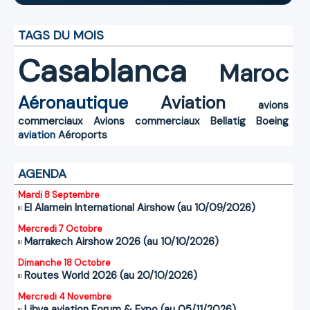
TAGS DU MOIS
Casablanca
Maroc
Aéronautique
Aviation
avions
commerciaux
Avions commerciaux
Bellatig
Boeing
aviation
Aéroports
AGENDA
Mardi 8 Septembre
El Alamein International Airshow (au 10/09/2026)
Mercredi 7 Octobre
Marrakech Airshow 2026 (au 10/10/2026)
Dimanche 18 Octobre
Routes World 2026 (au 20/10/2026)
Mercredi 4 Novembre
Libya aviation Forum & Expo (au 05/11/2026)