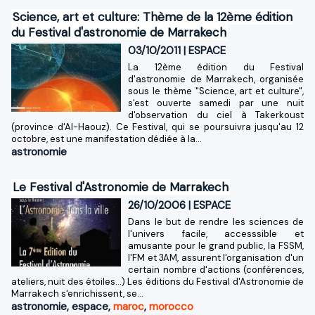
Science, art et culture: Thème de la 12ème édition
du Festival d'astronomie de Marrakech
03/10/2011
|
ESPACE
La 12ème édition du Festival
d'astronomie de Marrakech, organisée
sous le thème "Science, art et culture",
s'est ouverte samedi par une nuit
d'observation du ciel à Takerkoust
(province d'Al-Haouz). Ce Festival, qui se poursuivra jusqu'au 12
octobre, est une manifestation dédiée à la...
astronomie
Le Festival d'Astronomie de Marrakech
26/10/2006
|
ESPACE
Dans le but de rendre les sciences de
l'univers facile, accesssible et
amusante pour le grand public, la FSSM,
l'FM et 3AM, assurent l'organisation d'un
certain nombre d'actions (conférences,
ateliers, nuit des étoiles...) Les éditions du Festival d'Astronomie de
Marrakech s'enrichissent, se...
astronomie
,
espace
,
maroc
,
morocco