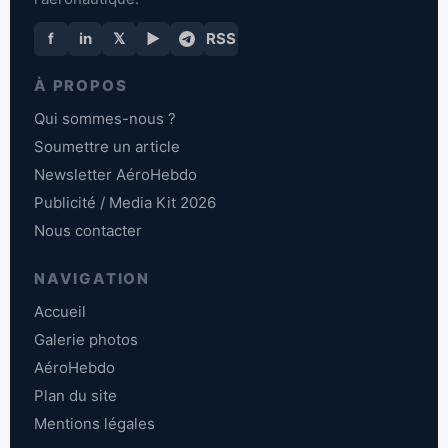
f
in
𝕏
▶
RSS
À PROPOS
Qui sommes-nous ?
Soumettre un article
Newsletter AéroHebdo
Publicité / Media Kit 2026
Nous contacter
NAVIGATION
Accueil
Galerie photos
AéroHebdo
Plan du site
Mentions légales