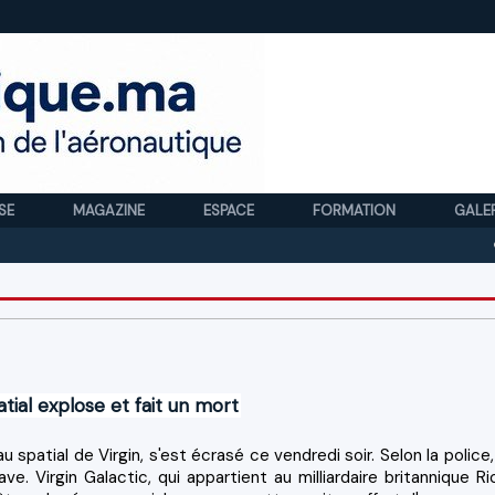
SE
MAGAZINE
ESPACE
FORMATION
GALE
Royal
tial explose et fait un mort
spatial de Virgin, s'est écrasé ce vendredi soir. Selon la police, 
e. Virgin Galactic, qui appartient au milliardaire britannique Ri