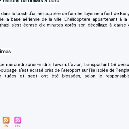
 millions de dollars à bord
ans le crash d'un hélicoptère de l'armée libyenne à l'est de Beng
 la base aérienne de la ville. L'hélicoptère appartenant à la
ghazi s'est écrasé dix minutes après son décollage à cause 
times
ce mercredi après-midi à Taiwan. L'avion, transportant 58 pers
uipage, s'est écrasé près de l'aéroport sur l'île isolée de Pengh
té tuées et sept ont été blessées, selon le responsab