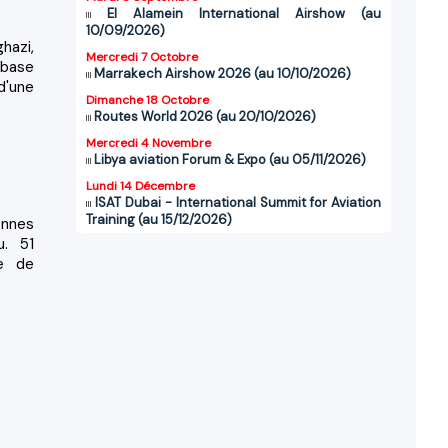
El Alamein International Airshow (au
10/09/2026)
hazi,
Mercredi 7 Octobre
 base
Marrakech Airshow 2026 (au 10/10/2026)
d'une
Dimanche 18 Octobre
Routes World 2026 (au 20/10/2026)
Mercredi 4 Novembre
Libya aviation Forum & Expo (au 05/11/2026)
Lundi 14 Décembre
ISAT Dubai - International Summit for Aviation
Training (au 15/12/2026)
onnes
u. 51
le de