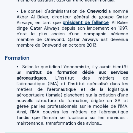
membres assurant 82% du trafic aérien mondial.
▪ Le conseil d'administration de
Oneworld
a nommé
Akbar Al Baker, directeur général du groupe Qatar
Airways, en tant que
président de l'alliance
. Al Baker
dirige Qatar Airways depuis son lancement en 1997,
c'est le plus ancien d'une compagnie aérienne
membre de Oneworld. Qatar Airways est devenue
membre de Oneworld en octobre 2013.
Formation
▪ Selon le quotidien L'économiste, il y aurait bientôt
un
institut de formation dédié aux services
aéronautiques
. L’Institut des métiers de
l’aéronautique (IMA) et l’Institut spécialisé dans les
métiers de l’aéronautique et de la logistique
aéroportuaire (Ismala) planchent sur la création d’une
nouvelle structure de formation, érigée en SA et
gérée par les professionnels sur le modèle de l’IMA.
Ainsi, l’IMA couvrira les métiers de l’aéronautique
tandis que l’Ismala se focalisera sur les services :
maintenance, transformation des avions…