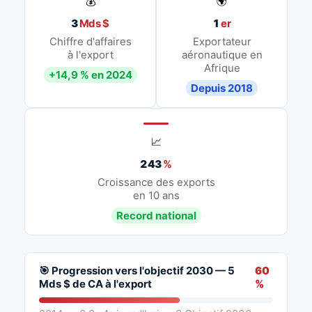
💰
🌍
3
Mds $
1
er
Chiffre d'affaires
Exportateur
à l'export
aéronautique en
Afrique
+14,9 % en 2024
Depuis 2018
📈
243
%
Croissance des exports
en 10 ans
Record national
🎯 Progression vers l'objectif 2030 — 5
60
Mds $ de CA à l'export
%