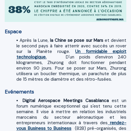
Espace
▪ Après la Lune,
la Chine se pose sur Mars
et devient
le second pays à faire atterrir avec succès un rover
sur la Planète rouge.
Un formidable exploit
technologique.
D'un poids d'environ 240
kilogrammes, Zhurong doit fonctionner pendant
environ 90 jours. Pour se poser sur Mars, Zhurong
utilisera un bouclier thermique, un parachute de plus
de 15 mètres de diamètre et des rétro-fusées.
Evénements
▪
Digital Aerospace Meetings Casablanca
est un
forum numérique exceptionnel qui s'est tenu cette
semaine. Il vise à mettre en relation les industriels
marocains du secteur aéronautique et les
entrepreneurs internationaux à travers des
rendez-
vous Business to Business
(B2B) pré-organisés, des