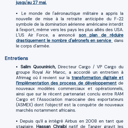
jusqu'au 27 mai.
▪ Le monde de l'aéronautique militaire a appris la
nouvelle de mise à la retraite anticipée du F-22
symbole de la domination aérienne américaine interdit
à l'export, même vers les pays les plus alliés des USA.
L'US Air Force, a annoncé
son plan de réduire
drastiquement le nombre d'aéronefs en service
dans
le corps d'armée.
Entretiens
▪
Salim Quouninich,
Directeur Cargo / VP Cargo du
groupe Royal Air Maroc, a accordé un entretien à
Afrimag où il revient sur la
transformation digitale et
l’implémentation des process de développement
de
nouveaux modèles commerciaux et opérationnels,
ainsi que sur le récent partenariat conclu entre RAM
Cargo et l’Association marocaine des exportateurs
(ASMEX) dont l’objectif est la conquête de nouveaux
marchés notamment africains.
▪ Depuis qu’il a intégré Airbus en 2008 en tant que
stagiaire,
Hassan Chraibi
natif de Tanger gravit les