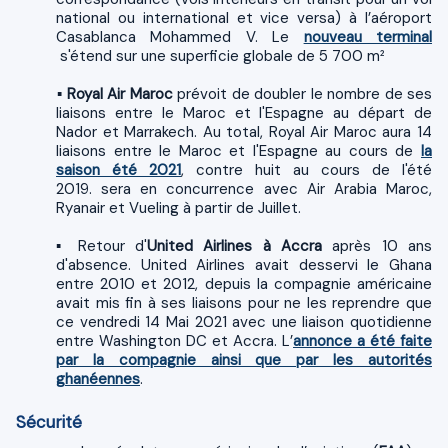
national ou international et vice versa) à l’aéroport
Casablanca Mohammed V. Le
nouveau terminal
s'étend sur une superficie globale de 5 700 m²
​▪
Royal Air Maroc
prévoit de doubler le nombre de ses
liaisons entre le Maroc et l'Espagne au départ de
Nador et Marrakech. Au total, Royal Air Maroc aura 14
liaisons entre le Maroc et l'Espagne au cours de
la
saison été 2021
, contre huit au cours de l'été
2019. sera en concurrence avec Air Arabia Maroc,
Ryanair et Vueling à partir de Juillet.
▪ Retour d'
United Airlines à Accra
après 10 ans
d'absence. United Airlines avait desservi le Ghana
entre 2010 et 2012, depuis la compagnie américaine
avait mis fin à ses liaisons pour ne les reprendre que
ce vendredi 14 Mai 2021 avec une liaison quotidienne
entre Washington DC et Accra. L’
annonce a été faite
par la compagnie ainsi que par les autorités
ghanéennes
.
Sécurité