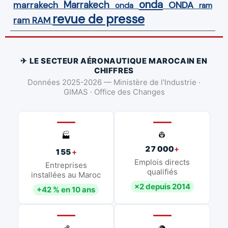
onda
Marrakech
ONDA
marrakech
onda
ram
revue de presse
ram
RAM
✈ LE SECTEUR AÉRONAUTIQUE MAROCAIN EN
CHIFFRES
Données 2025-2026 — Ministère de l'Industrie ·
GIMAS · Office des Changes
👷
🏭
27 000
+
155
+
Emplois directs
Entreprises
qualifiés
installées au Maroc
×2 depuis 2014
+42 % en 10 ans