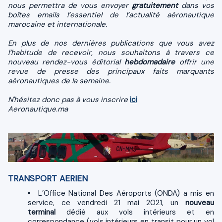
nous permettra de vous envoyer
gratuitement
dans vos
boîtes emails l’essentiel de l’actualité aéronautique
marocaine et internationale.
En plus de nos dernières publications que vous avez
l’habitude de recevoir, nous souhaitons à travers ce
nouveau rendez-vous éditorial
hebdomadaire
offrir une
revue de presse des principaux faits marquants
aéronautiques de la semaine.
N'hésitez donc pas à vous inscrire
ici
Aeronautique.ma
TRANSPORT AERIEN
▪ L’Office National Des Aéroports (ONDA) a mis en
service, ce vendredi 21 mai 2021, un
nouveau
terminal
dédié aux vols intérieurs et en
correspondance (vols intérieurs en transit pour un vol