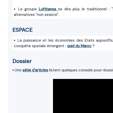
▪ Le groupe
Lufthansa
ne dira plus le traditionnel :
alternatives "non sexiste".
ESPACE
▪ La puissance et les économies des Etats aujourd'hui
conquête spatiale émergent :
quid du Maroc
?
Dossier
▪ Une
série d'articles
listent quelques conseils pour réuss