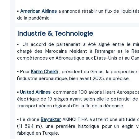
▪
American Airlines
a annoncé rétablir un flux de liquidit
de la pandémie.
Industrie & Technologie
▪ Un accord de partenariat a été signé entre le mi
chargé des Marocains résidant à l'étranger et le R
compétences en Aéronautique aux Etats-Unis et au Can
▪ Pour
Karim Cheikh
, président du Gimas, la perspective 
l'industrie aéronautique, bien avant 2023, se précise.
▪
United Airlines
commande 100 avions Heart Aerospace 
électrique de 19 sièges ayant selon elle le potentiel de 
transport aérien régional d’ici la fin de la décennie.
▪ Le drone
Bayraktar
AKINCI TIHA a atteint une altitude
(11 594 m), une première historique pour un engin 
fabriqué en Turquie.