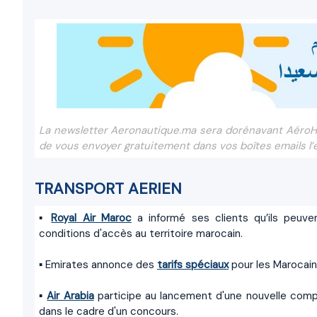
La newsletter Aeronautique.ma sera dorénavant AéroH
de vous envoyer gratuitement dans vos boîtes emails l’e
TRANSPORT AERIEN
▪
Royal Air Maroc
a informé ses clients qu’ils peuv
conditions d'accès au territoire marocain.
▪ Emirates annonce des
tarifs spéciaux
pour les Marocains 
▪
Air Arabia
participe au lancement d'une nouvelle comp
dans le cadre d'un concours.