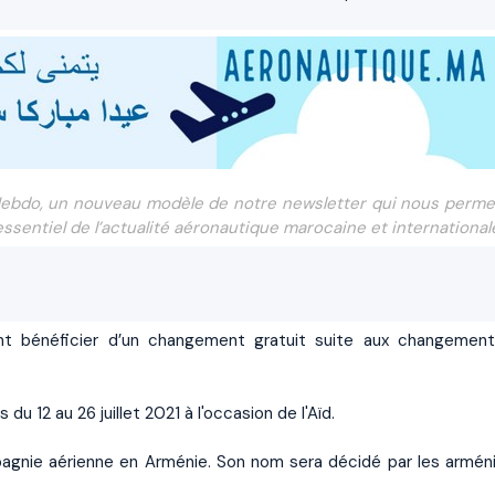
ebdo, un nouveau modèle de notre newsletter qui nous perme
ssentiel de l’actualité aéronautique marocaine et international
ent bénéficier d’un changement gratuit suite aux changemen
du 12 au 26 juillet 2021 à l'occasion de l'Aïd.
agnie aérienne en Arménie. Son nom sera décidé par les armén