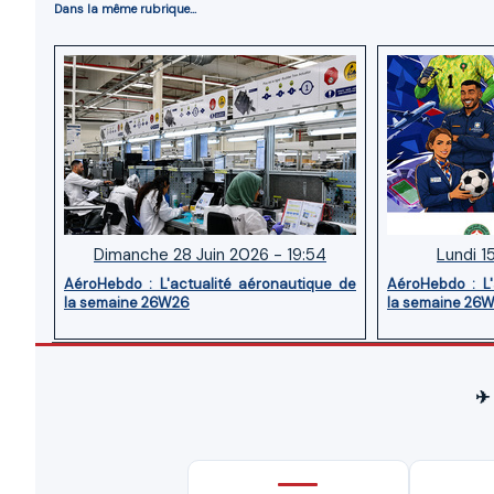
Dans la même rubrique...
Dimanche 28 Juin 2026 - 19:54
Lundi 1
AéroHebdo : L'actualité aéronautique de
AéroHebdo : L'
la semaine 26W26
la semaine 26
✈