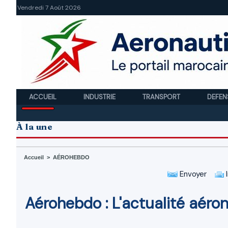
Vendredi 7 Août 2026
ACCUEIL
INDUSTRIE
TRANSPORT
DEFEN
À la une
Accueil
>
AÉROHEBDO
Envoyer
I
Aérohebdo : L'actualité aér