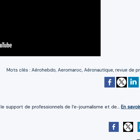
Mots clés
:
Aérohebdo
,
Aeromaroc
,
Aéronautique
,
revue de p
le support de professionnels de l’e-journalisme et de...
En savoi