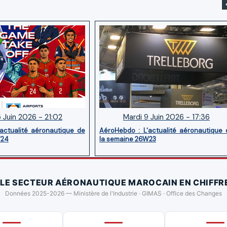
5 Juin 2026 - 21:02
Mardi 9 Juin 2026 - 17:36
actualité aéronautique de
AéroHebdo : L'actualité aéronautique 
W24
la semaine 26W23
 LE SECTEUR AÉRONAUTIQUE MAROCAIN EN CHIFFR
Données 2025-2026 — Ministère de l'Industrie · GIMAS · Office des Changes