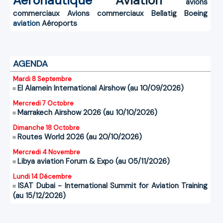
Aéronautique
Aviation
avions
commerciaux
Avions commerciaux
Bellatig
Boeing
aviation
Aéroports
AGENDA
Mardi 8 Septembre
El Alamein International Airshow (au 10/09/2026)
Mercredi 7 Octobre
Marrakech Airshow 2026 (au 10/10/2026)
Dimanche 18 Octobre
Routes World 2026 (au 20/10/2026)
Mercredi 4 Novembre
Libya aviation Forum & Expo (au 05/11/2026)
Lundi 14 Décembre
ISAT Dubai - International Summit for Aviation Training
(au 15/12/2026)