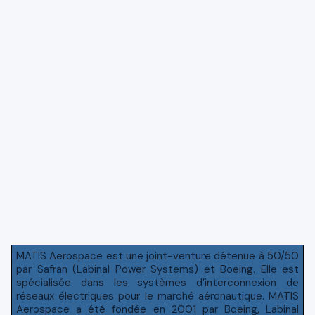
MATIS Aerospace est une joint-venture détenue à 50/50
par Safran (Labinal Power Systems) et Boeing. Elle est
spécialisée dans les systèmes d’interconnexion de
réseaux électriques pour le marché aéronautique. MATIS
Aerospace a été fondée en 2001 par Boeing, Labinal