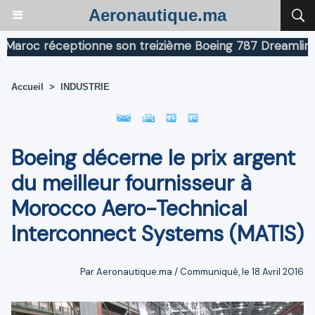
Aeronautique.ma
c réceptionne son treizième Boeing 787 Dreamliner
B
Accueil
>
INDUSTRIE
Boeing décerne le prix argent
du meilleur fournisseur à
Morocco Aero-Technical
Interconnect Systems (MATIS)
Par Aeronautique.ma / Communiqué, le 18 Avril 2016