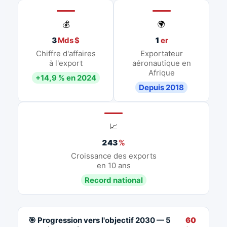
💰
🌍
3
Mds $
1
er
Chiffre d'affaires
Exportateur
à l'export
aéronautique en
Afrique
+14,9 % en 2024
Depuis 2018
📈
243
%
Croissance des exports
en 10 ans
Record national
🎯 Progression vers l'objectif 2030 — 5
60