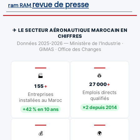
revue de presse
ram
RAM
✈ LE SECTEUR AÉRONAUTIQUE MAROCAIN EN
CHIFFRES
Données 2025-2026 — Ministère de l'Industrie ·
GIMAS · Office des Changes
👷
🏭
27 000
+
155
+
Emplois directs
Entreprises
qualifiés
installées au Maroc
×2 depuis 2014
+42 % en 10 ans
💰
🌍