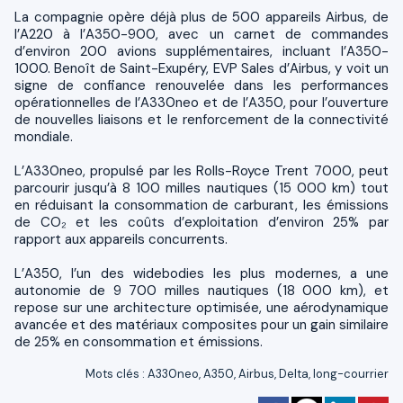
La compagnie opère déjà plus de 500 appareils Airbus, de
l’A220 à l’A350-900, avec un carnet de commandes
d’environ 200 avions supplémentaires, incluant l’A350-
1000. Benoît de Saint-Exupéry, EVP Sales d’Airbus, y voit un
signe de confiance renouvelée dans les performances
opérationnelles de l’A330neo et de l’A350, pour l’ouverture
de nouvelles liaisons et le renforcement de la connectivité
mondiale.
L’A330neo, propulsé par les Rolls-Royce Trent 7000, peut
parcourir jusqu’à 8 100 milles nautiques (15 000 km) tout
en réduisant la consommation de carburant, les émissions
de CO₂ et les coûts d’exploitation d’environ 25% par
rapport aux appareils concurrents.
L’A350, l’un des widebodies les plus modernes, a une
autonomie de 9 700 milles nautiques (18 000 km), et
repose sur une architecture optimisée, une aérodynamique
avancée et des matériaux composites pour un gain similaire
de 25% en consommation et émissions.
Mots clés
:
A330neo
,
A350
,
Airbus
,
Delta
,
long-courrier