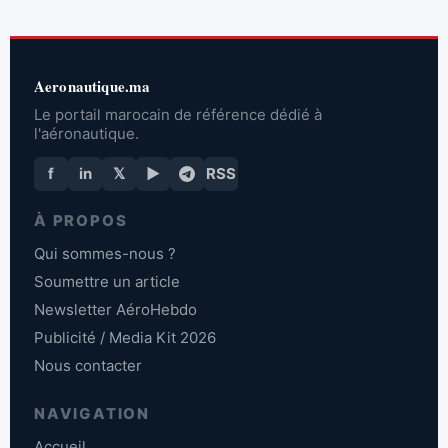
Aeronautique.ma
Le portail marocain de référence dédié à
l'aéronautique.
f
in
𝕏
▶
RSS
À PROPOS
Qui sommes-nous ?
Soumettre un article
Newsletter AéroHebdo
Publicité / Media Kit 2026
Nous contacter
NAVIGATION
Accueil