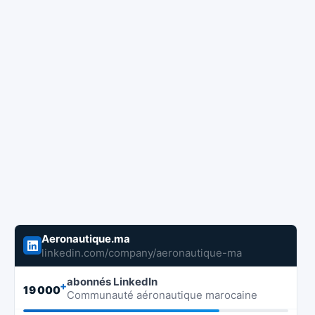
Aeronautique.ma
linkedin.com/company/aeronautique-ma
abonnés LinkedIn
+
19 000
Communauté aéronautique marocaine