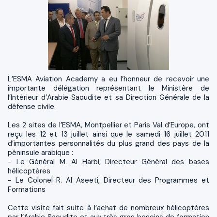
L’ESMA Aviation Academy a eu l’honneur de recevoir une
importante délégation représentant le Ministère de
l’Intérieur d’Arabie Saoudite et sa Direction Générale de la
défense civile.
Les 2 sites de l’ESMA, Montpellier et Paris Val d’Europe, ont
reçu les 12 et 13 juillet ainsi que le samedi 16 juillet 2011
d’importantes personnalités du plus grand des pays de la
péninsule arabique :
- Le Général M. Al Harbi, Directeur Général des bases
hélicoptères
- Le Colonel R. Al Aseeti, Directeur des Programmes et
Formations
Cette visite fait suite à l’achat de nombreux hélicoptères
par l’Arabie Saoudite et aux très gros besoins de formation