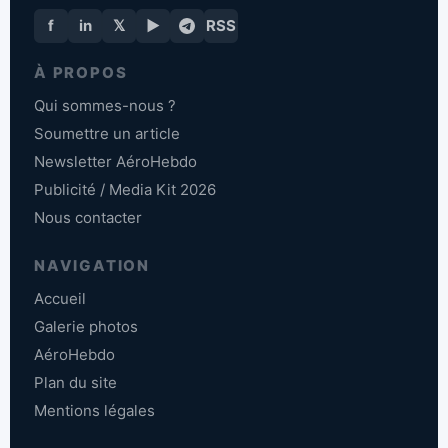
f
in
𝕏
▶
RSS
À PROPOS
Qui sommes-nous ?
Soumettre un article
Newsletter AéroHebdo
Publicité / Media Kit 2026
Nous contacter
NAVIGATION
Accueil
Galerie photos
AéroHebdo
Plan du site
Mentions légales