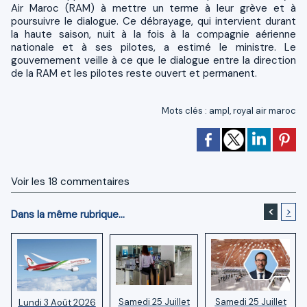
Air Maroc (RAM) à mettre un terme à leur grève et à
poursuivre le dialogue. Ce débrayage, qui intervient durant
la haute saison, nuit à la fois à la compagnie aérienne
nationale et à ses pilotes, a estimé le ministre. Le
gouvernement veille à ce que le dialogue entre la direction
de la RAM et les pilotes reste ouvert et permanent.
Mots clés
:
ampl
,
royal air maroc
Voir les
18
commentaires
<
>
Dans la même rubrique...
Samedi 25 Juillet
Samedi 25 Juillet
Lundi 3 Août 2026