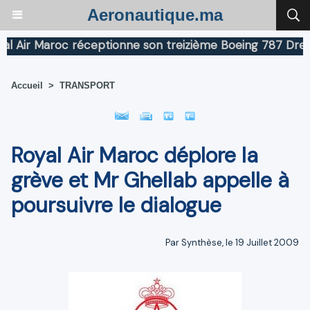
Aeronautique.ma
ir Maroc réceptionne son treizième Boeing 787 Dreamlin
Accueil
>
TRANSPORT
Royal Air Maroc déplore la
grève et Mr Ghellab appelle à
poursuivre le dialogue
Par Synthèse, le 19 Juillet 2009