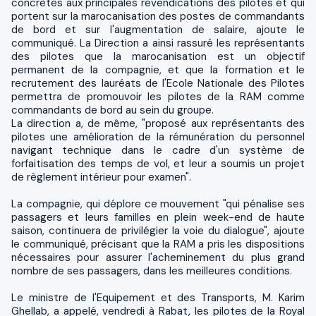
concrètes aux principales revendications des pilotes et qui
portent sur la marocanisation des postes de commandants
de bord et sur l'augmentation de salaire, ajoute le
communiqué. La Direction a ainsi rassuré les représentants
des pilotes que la marocanisation est un objectif
permanent de la compagnie, et que la formation et le
recrutement des lauréats de l'Ecole Nationale des Pilotes
permettra de promouvoir les pilotes de la RAM comme
commandants de bord au sein du groupe.
La direction a, de même, "proposé aux représentants des
pilotes une amélioration de la rémunération du personnel
navigant technique dans le cadre d'un système de
forfaitisation des temps de vol, et leur a soumis un projet
de règlement intérieur pour examen".
La compagnie, qui déplore ce mouvement "qui pénalise ses
passagers et leurs familles en plein week-end de haute
saison, continuera de privilégier la voie du dialogue", ajoute
le communiqué, précisant que la RAM a pris les dispositions
nécessaires pour assurer l'acheminement du plus grand
nombre de ses passagers, dans les meilleures conditions.
Le ministre de l'Equipement et des Transports, M. Karim
Ghellab, a appelé, vendredi à Rabat, les pilotes de la Royal