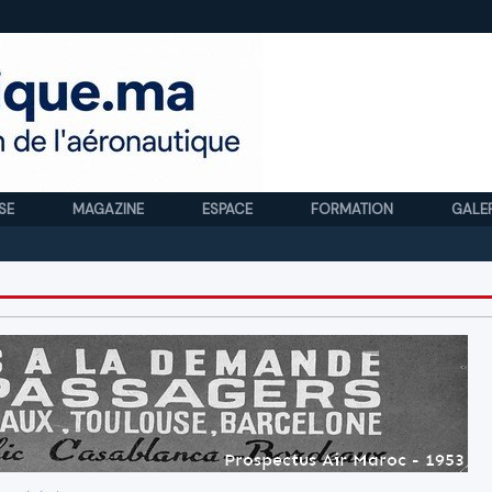
SE
MAGAZINE
ESPACE
FORMATION
GALE
Royal