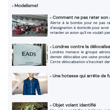
Modelisme1
Comment ne pas rater son 
Alerte à la bombe pour ne pas ra
d'assignation à domicile pour avoi
retarder un avion qu'il ne voulait pas.
Londres contre la délocalis
Londres menace le groupe aérona
dernier délocalise une usine produi
Cette délocalisation s'inscrirait dans
Une hotesse qui arrête de 
Objet volant identifié