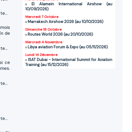
El Alamein International Airshow (au
10/09/2026)
te...
Mercredi 7 Octobre
Marrakech Airshow 2026 (au 10/10/2026)
 mois
Dimanche 18 Octobre
in de
Routes World 2026 (au 20/10/2026)
Mercredi 4 Novembre
Libya aviation Forum & Expo (au 05/11/2026)
te...
Lundi 14 Décembre
ISAT Dubai - International Summit for Aviation
si ce
Training (au 15/12/2026)
imes.
te...
te...