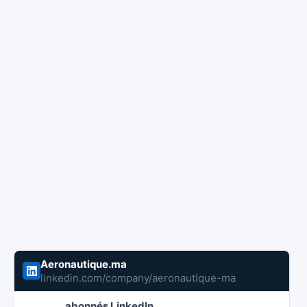
Aeronautique.ma
linkedin.com/company/aeronautique-ma
abonnés LinkedIn