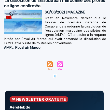
La dissolution de l'association marocaine des pilotes
de ligne confirmée
30/06/2021
|
MAGAZINE
C'est en Novembre dernier que le
tribunal de première instance de
Casablanca a ordonné la dissolution de
l'Association marocaine des pilotes de
lignes (AMPL). C'était suite à la requête
initiée par Royal Air Maroc qui avait demandé la dissolution de
l’AMPL et la nullité de toutes les conventions...
AMPL
,
Royal air Maroc
✉ NEWSLETTER GRATUITE
AéroHebdo