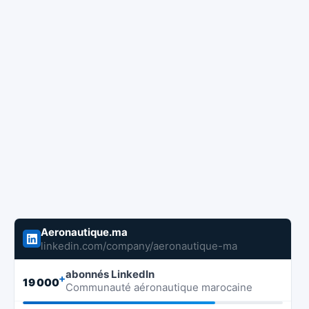
Aeronautique.ma
linkedin.com/company/aeronautique-ma
abonnés LinkedIn
+
19 000
Communauté aéronautique marocaine