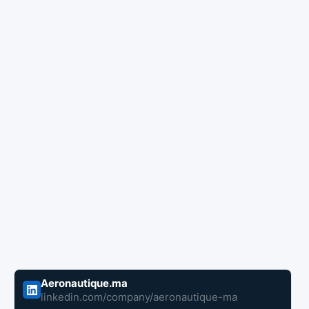
Aeronautique.ma
linkedin.com/company/aeronautique-ma