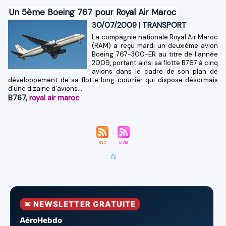
Un 5ème Boeing 767 pour Royal Air Maroc
30/07/2009
|
TRANSPORT
La compagnie nationale Royal Air Maroc
(RAM) a reçu mardi un deuxième avion
Boeing 767-300-ER au titre de l'année
2009, portant ainsi sa flotte B767 à cinq
avions dans le cadre de son plan de
développement de sa flotte long courrier qui dispose désormais
d'une dizaine d'avions....
B767
,
royal air maroc
✉ NEWSLETTER GRATUITE
AéroHebdo