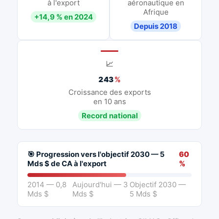
à l'export
aéronautique en
Afrique
+14,9 % en 2024
Depuis 2018
📈
243
%
Croissance des exports
en 10 ans
Record national
🎯 Progression vers l'objectif 2030 — 5
60
Mds $ de CA à l'export
%
2014 — 0,8
Aujourd'hui — 3
Objectif 2030 —
Mds $
Mds $
5 Mds $