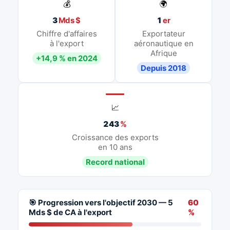
💰
🌍
3
Mds $
1
er
Chiffre d'affaires
Exportateur
à l'export
aéronautique en
Afrique
+14,9 % en 2024
Depuis 2018
📈
243
%
Croissance des exports
en 10 ans
Record national
🎯 Progression vers l'objectif 2030 — 5
60
Mds $ de CA à l'export
%