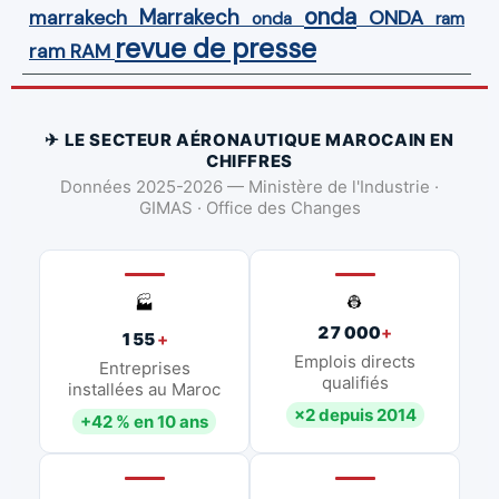
onda
Marrakech
ONDA
marrakech
onda
ram
revue de presse
ram
RAM
✈ LE SECTEUR AÉRONAUTIQUE MAROCAIN EN
CHIFFRES
Données 2025-2026 — Ministère de l'Industrie ·
GIMAS · Office des Changes
👷
🏭
27 000
+
155
+
Emplois directs
Entreprises
qualifiés
installées au Maroc
×2 depuis 2014
+42 % en 10 ans