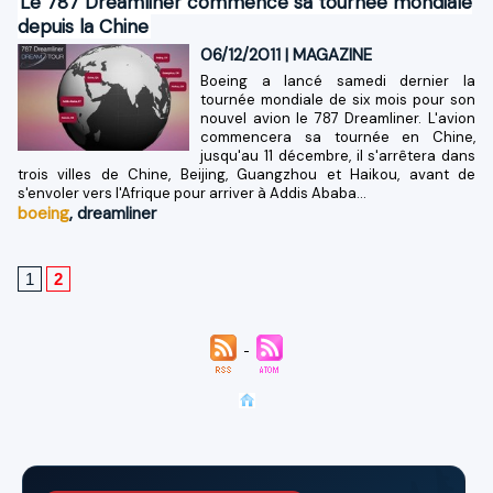
Le 787 Dreamliner commence sa tournée mondiale
depuis la Chine
06/12/2011
|
MAGAZINE
Boeing a lancé samedi dernier la
tournée mondiale de six mois pour son
nouvel avion le 787 Dreamliner. L'avion
commencera sa tournée en Chine,
jusqu'au 11 décembre, il s'arrêtera dans
trois villes de Chine, Beijing, Guangzhou et Haikou, avant de
s'envoler vers l'Afrique pour arriver à Addis Ababa...
boeing
,
dreamliner
1
2