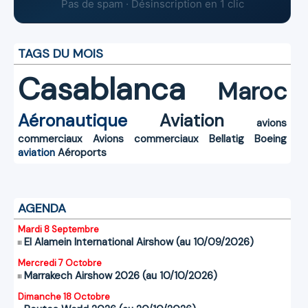
Pas de spam · Désinscription en 1 clic
TAGS DU MOIS
Casablanca
Maroc
Aéronautique
Aviation
avions
commerciaux
Avions commerciaux
Bellatig
Boeing
aviation
Aéroports
AGENDA
Mardi 8 Septembre
El Alamein International Airshow (au 10/09/2026)
Mercredi 7 Octobre
Marrakech Airshow 2026 (au 10/10/2026)
Dimanche 18 Octobre