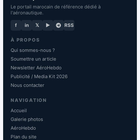
Le portail marocain de référence dédié à
l'aéronautique.
f
in
𝕏
▶
RSS
À PROPOS
Qui sommes-nous ?
Soumettre un article
Newsletter AéroHebdo
Publicité / Media Kit 2026
Nous contacter
NAVIGATION
Accueil
Galerie photos
AéroHebdo
Plan du site