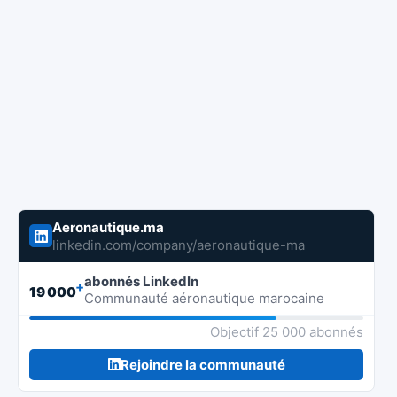
Aeronautique.ma
linkedin.com/company/aeronautique-ma
abonnés LinkedIn
+
19 000
Communauté aéronautique marocaine
Objectif 25 000 abonnés
Rejoindre la communauté