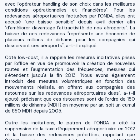
avec l'opérateur handling de son choix dans les meilleures
conditions opérationnelles et financières". Pour les
redevances aéroportuaires facturées par l'ONDA, elles ont
accusé "une baisse sensible" depuis avril dernier afin
"d'améliorer davantage l'attractivité de nos aéroports". La
baisse de ces redevances "représente une économie de
plusieurs millions de dirhams pour les compagnies qui
desservent ces aéroports", a-t-il expliqué.
Côté low-cost, il a rappelé les mesures incitatives prises
par l'office en vue de promouvoir la création de nouvelles
routes et l'augmentation des fréquences, mesures qui
s'étendent jusqu'à la fin 2013. "Nous avons également
introduit des mesures volumétriques en fonction des
mouvements réalisés, en offrant aux compagnies des
ristournes sur les redevances aéroportuaires dues", a-t-il
ajouté, précisant que ces ristournes sont de l'ordre de 150
millions de dirhams (MDH) en moyenne par an, soit un cumul
de 850 MDH depuis 2005.
Outre les incitations, le patron de l'ONDA a cité la
suppression de la taxe d'équipement aéroportuaire en 2012
et la baisse des redevances précitées, rappelant que