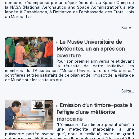
concours récompensé par un séjour éducatif au Space Camp de
la NASA (National Aeronautics and Space Administration), a été
lancée à Casablanca, à l’initiative de l’ambassade des États-Unis
au Maroc. La...
Suite...
Le Musée Universitaire de
Météorites, un an après son
ouverture
Pour son premier anniversaire et devant
la réussite de cette initiative, les
membres de l’Association "Musée Universitaire de Météorites"
sont fières et très satisfaits de ce bilan et de l'impact de la visite de
ce Musée sur les visiteurs qui...
Suite...
Emission d’un timbre-poste à
l’effigie d’une météorite
marocaine
"L’émission d’un timbre postal dédié à
une météorite marocaine a une
puissante portée symbolique", nous a expliqué, avec un grand
enthousiasme, Mr Abderrahmane Ibhi, professeur à l’Université Ibn