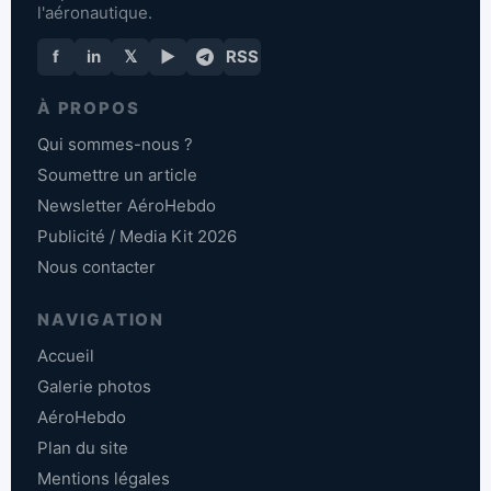
l'aéronautique.
f
in
𝕏
▶
RSS
À PROPOS
Qui sommes-nous ?
Soumettre un article
Newsletter AéroHebdo
Publicité / Media Kit 2026
Nous contacter
NAVIGATION
Accueil
Galerie photos
AéroHebdo
Plan du site
Mentions légales