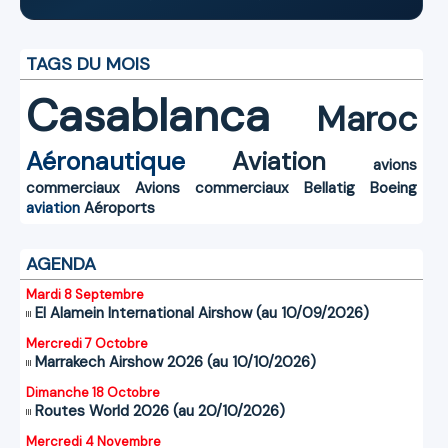
TAGS DU MOIS
Casablanca
Maroc
Aéronautique
Aviation
avions
commerciaux
Avions commerciaux
Bellatig
Boeing
aviation
Aéroports
AGENDA
Mardi 8 Septembre
El Alamein International Airshow (au 10/09/2026)
Mercredi 7 Octobre
Marrakech Airshow 2026 (au 10/10/2026)
Dimanche 18 Octobre
Routes World 2026 (au 20/10/2026)
Mercredi 4 Novembre