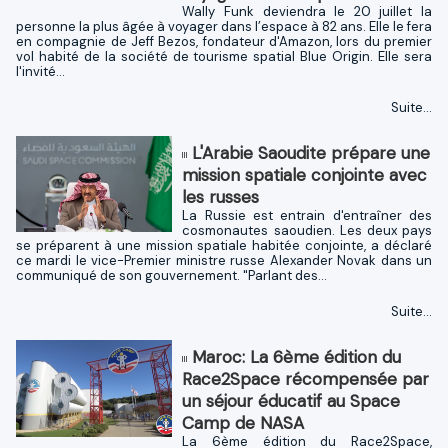
Wally Funk deviendra le 20 juillet la
personne la plus âgée à voyager dans l’espace à 82 ans. Elle le fera
en compagnie de Jeff Bezos, fondateur d'Amazon, lors du premier
vol habité de la société de tourisme spatial Blue Origin. Elle sera
l'invité...
Suite...
L'Arabie Saoudite prépare une
mission spatiale conjointe avec
les russes
La Russie est entrain d'entraîner des
cosmonautes saoudien. Les deux pays
se préparent à une mission spatiale habitée conjointe, a déclaré
ce mardi le vice-Premier ministre russe Alexander Novak dans un
communiqué de son gouvernement. "Parlant des...
Suite...
Maroc: La 6ème édition du
Race2Space récompensée par
un séjour éducatif au Space
Camp de NASA
La 6ème édition du Race2Space,