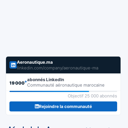
Aeronautique.ma
linkedin.com/company/aeronautique-ma
abonnés LinkedIn
+
19 000
Communauté aéronautique marocaine
Objectif 25 000 abonnés
Rejoindre la communauté