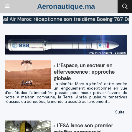
Aeronautique.ma
ir Maroc réceptionne son treizième Boeing 787 Dreamlin
L’Espace, un secteur en
effervescence : approche
globale
La planète Mars a généré cette année
un engouement exceptionnel en vue
d’en étudier l’atmosphère passée pour mieux prévoir l’avenir de
notre « maison commune, la Terre. Après plusieurs tentatives
réussies ou échouées, le monde a assisté au lancement...
Suite...
L'ESA lance son premier