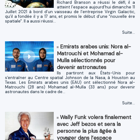
Richard Branson a réussi le défi, il a
atteint l’espace aujourd'hui dimanche 11
Juillet 2021 à bord d’un vaisseau de l’entreprise Virgin Galactic,
qu’il a fondée il y a 17 ans, et promis le début d’une "nouvelle ère
spatiale". Il a aussi réussi...
Suite...
Emirats arabes unis: Nora al-
Matrouchi et Mohamad al-
Mulla sélectionnés pour
devenir astronautes
Ils partiront aux États-Unis pour
s'entraîner au Centre spatial Johnson de la Nasa, à Houston au
Texas. Les Émirats arabes unis (EAU) ont sélectionné Nora al-
Matrouchi (28 ans) Mohamad al-Mulla (33 ans) pour devenir
astronautes dans le cadre de...
Suite...
Wally Funk volera finalement
avec Jeff bezos et sera la
personne la plus âgée à
voyager dans l’espace