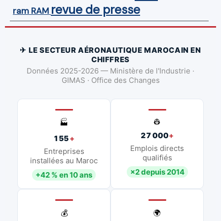
revue de presse
ram
RAM
✈ LE SECTEUR AÉRONAUTIQUE MAROCAIN EN
CHIFFRES
Données 2025-2026 — Ministère de l'Industrie ·
GIMAS · Office des Changes
👷
🏭
27 000
+
155
+
Emplois directs
Entreprises
qualifiés
installées au Maroc
×2 depuis 2014
+42 % en 10 ans
💰
🌍