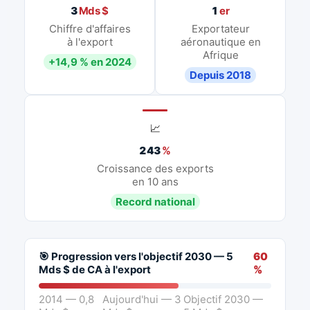
3
Mds $
1
er
Chiffre d'affaires
Exportateur
à l'export
aéronautique en
Afrique
+14,9 % en 2024
Depuis 2018
📈
243
%
Croissance des exports
en 10 ans
Record national
🎯 Progression vers l'objectif 2030 — 5
60
Mds $ de CA à l'export
%
2014 — 0,8
Aujourd'hui — 3
Objectif 2030 —