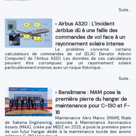
Suite...
Airbus A320 : L’incident
Jetblue dû à une faille des
commandes de vol face à un
rayonnement solaire intense
Le problème concerne certains
calculateurs de commandes de vol (ELAC Elevator Aileron
Computer) de l’Airbus A320. Les données de ces calculateurs
peuvent être corrompues par un rayonnement solaire
particulièrement intense, avec un risque théorique...
Suite...
Benslimane : MAM pose la
première pierre du hangar de
maintenance pour C-130 et F-
16
Maintenance Aéro Maroc (MAM), filiale
de Sabena Engineering, associée à Maintenance Aeronautics
Assets (MAA), créée par MEDZ en 2023, a posé la première pierre
de son futur hangar dédié à la maintenance lourde des avions