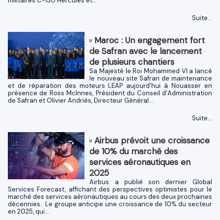
militaires C-130 Hercules et...
Suite...
Maroc : Un engagement fort
de Safran avec le lancement
de plusieurs chantiers
Sa Majesté le Roi Mohammed VI a lancé
le nouveau site Safran de maintenance
et de réparation des moteurs LEAP aujourd’hui à Nouasser en
présence de Ross McInnes, Président du Conseil d’Administration
de Safran et Olivier Andriès, Directeur Général...
Suite...
Airbus prévoit une croissance
de 10% du marché des
services aéronautiques en
2025
Airbus a publié son dernier Global
Services Forecast, affichant des perspectives optimistes pour le
marché des services aéronautiques au cours des deux prochaines
décennies. Le groupe anticipe une croissance de 10% du secteur
en 2025, qui...