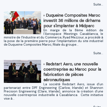
Suite...
Duqueine Composites Maroc
investit 36 millions de dirhams
pour s'implanter à Midparc
En marge de la 8ème édition de
l’Aerospace Meetings Casablanca, le
ministre de l’Industrie et du Commerce, Ryad Mezzour, a procédé à
la pose de la première pierre pour l’implantation du site industriel
de Duqueine Composites Maroc, filiale du groupe...
Suite...
Redstart Aero, une nouvelle
coentreprise au Maroc pour la
fabrication de pièces
aéronautiques
La société Redstart Aero, issue d’un
partenariat entre DPF Engineering (Carlow, Irlande) et Shannon
Precision Engineering (Clare, Irlande), annonce la création d’une
nouvelle coentreprise industrielle à Casablanca. Cette initiative
vise à...