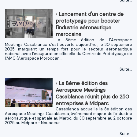
Suite...
Lancement d'un centre de
prototypage pour booster
l'industrie aéronautique
marocaine
La 8ème édition de l’Aerospace
Meetings Casablanca s’est ouverte aujourd’hui, le 30 septembre
2025, marquant un temps fort pour le secteur aéronautique
national avec l’inauguration officielle du Centre de Prototypage de
l'AMC (Aerospace Moroccan...
Suite...
La 8ème édition des
Aerospace Meetings
Casablanca réunit plus de 250
entreprises à Midparc
Casablanca accueille la 8e édition des
Aerospace Meetings Casablanca, événement majeur de l'industrie
aéronautique et spatiale au Maroc, du 30 septembre au 2 octobre
2025 au Midparc - Nouaceur.
Suite...