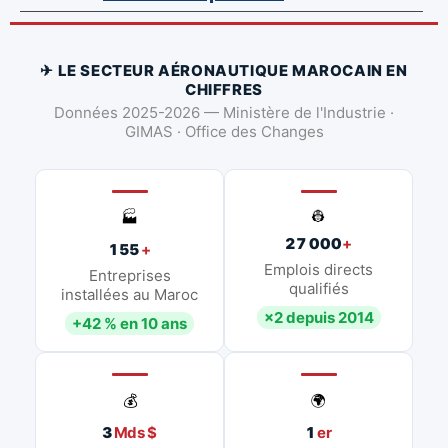
✈ LE SECTEUR AÉRONAUTIQUE MAROCAIN EN
CHIFFRES
Données 2025-2026 — Ministère de l'Industrie ·
GIMAS · Office des Changes
👷
🏭
27 000
+
155
+
Emplois directs
Entreprises
qualifiés
installées au Maroc
×2 depuis 2014
+42 % en 10 ans
💰
🌍
3
Mds $
1
er