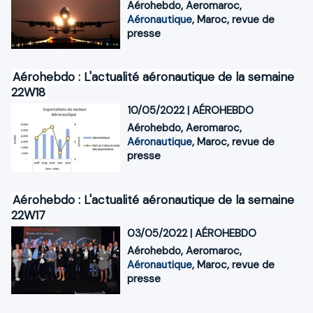
Aérohebdo
,
Aeromaroc
,
Aéronautique
,
Maroc
,
revue de
presse
Aérohebdo : L'actualité aéronautique de la semaine
22W18
10/05/2022
|
AÉROHEBDO
Aérohebdo
,
Aeromaroc
,
Aéronautique
,
Maroc
,
revue de
presse
Aérohebdo : L'actualité aéronautique de la semaine
22W17
03/05/2022
|
AÉROHEBDO
Aérohebdo
,
Aeromaroc
,
Aéronautique
,
Maroc
,
revue de
presse