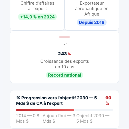
Chiffre d'affaires
Exportateur
à l'export
aéronautique en
Afrique
+14,9 % en 2024
Depuis 2018
📈
243
%
Croissance des exports
en 10 ans
Record national
🎯 Progression vers l'objectif 2030 — 5
60
Mds $ de CA à l'export
%
2014 — 0,8
Aujourd'hui — 3
Objectif 2030 —
Mds $
Mds $
5 Mds $