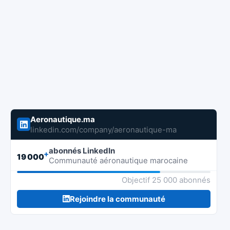
Aeronautique.ma
linkedin.com/company/aeronautique-ma
abonnés LinkedIn
+
19 000
Communauté aéronautique marocaine
Objectif 25 000 abonnés
Rejoindre la communauté