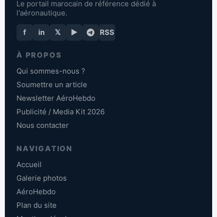
Le portail marocain de référence dédié à
l'aéronautique.
f
in
𝕏
▶
RSS
À PROPOS
Qui sommes-nous ?
Soumettre un article
Newsletter AéroHebdo
Publicité / Media Kit 2026
Nous contacter
NAVIGATION
Accueil
Galerie photos
AéroHebdo
Plan du site