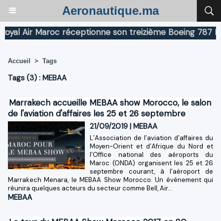
Aeronautique.ma
l Air Maroc réceptionne son treizième Boeing 787 Dream
Accueil
>
Tags
Tags (3) : MEBAA
Marrakech accueille MEBAA show Morocco, le salon
de l'aviation d'affaires les 25 et 26 septembre
21/09/2019
|
MEBAA
L’Association de l’aviation d’affaires du
Moyen-Orient et d’Afrique du Nord et
l’Office national des aéroports du
Maroc (ONDA) organisent les 25 et 26
septembre courant, à l’aéroport de
Marrakech Menara, le MEBAA Show Morocco. Un événement qui
réunira quelques acteurs du secteur comme Bell, Air...
MEBAA