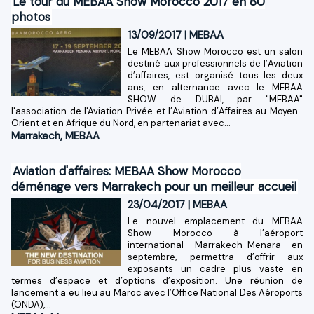
Le tour du MEBAA Show Morocco 2017 en 80
photos
13/09/2017
|
MEBAA
Le MEBAA Show Morocco est un salon
destiné aux professionnels de l’Aviation
d’affaires, est organisé tous les deux
ans, en alternance avec le MEBAA
SHOW de DUBAI, par "MEBAA"
l'association de l'Aviation Privée et l’Aviation d’Affaires au Moyen-
Orient et en Afrique du Nord, en partenariat avec...
Marrakech
,
MEBAA
Aviation d'affaires: MEBAA Show Morocco
déménage vers Marrakech pour un meilleur accueil
23/04/2017
|
MEBAA
Le nouvel emplacement du MEBAA
Show Morocco à l’aéroport
international Marrakech-Menara en
septembre, permettra d’offrir aux
exposants un cadre plus vaste en
termes d’espace et d’options d’exposition. Une réunion de
lancement a eu lieu au Maroc avec l’Office National Des Aéroports
(ONDA),...