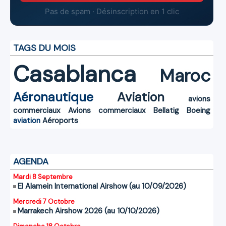
Pas de spam · Désinscription en 1 clic
TAGS DU MOIS
Casablanca
Maroc
Aéronautique
Aviation
avions
commerciaux
Avions commerciaux
Bellatig
Boeing
aviation
Aéroports
AGENDA
Mardi 8 Septembre
El Alamein International Airshow (au 10/09/2026)
Mercredi 7 Octobre
Marrakech Airshow 2026 (au 10/10/2026)