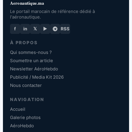
Aeronautique.ma
Le portail marocain de référence dédié à
l'aéronautique.
f
in
𝕏
▶
RSS
À PROPOS
Qui sommes-nous ?
Soumettre un article
Newsletter AéroHebdo
Publicité / Media Kit 2026
Nous contacter
NAVIGATION
Accueil
Galerie photos
AéroHebdo