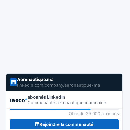
Aeronautique.ma
linkedin.com/company/aeronautique-ma
abonnés LinkedIn
+
19 000
Communauté aéronautique marocaine
Objectif 25 000 abonnés
Rejoindre la communauté