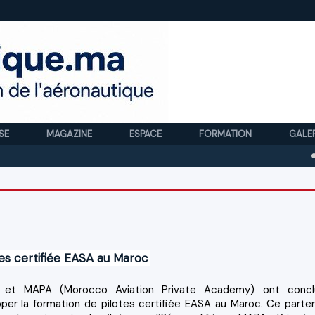
SE
MAGAZINE
ESPACE
FORMATION
GALE
Royal 
tes certifiée EASA au Maroc
A et MAPA (Morocco Aviation Private Academy) ont conc
per la formation de pilotes certifiée EASA au Maroc. Ce parten