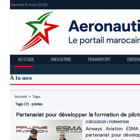
Samedi 8 Août 2026
ACCUEIL
INDUSTRIE
TRANSPORT
DEFEN
À la une
Accueil
>
Tags
Tags (3) : pilotes
Partenariat pour développer la formation de pilo
03/02/2025
|
FORMATION
Airways Aviation ESM
partenariat pour dévelop