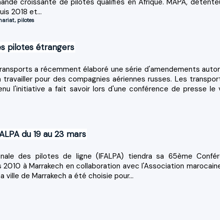
ande croissante de pilotes qualifiés en Afrique. MAPA, détente
is 2018 et...
nariat
,
pilotes
s pilotes étrangers
Transports a récemment élaboré une série d'amendements autor
à travailler pour des compagnies aériennes russes. Les transpor
nu l'initiative a fait savoir lors d'une conférence de presse le 
.
FALPA du 19 au 23 mars
ionale des pilotes de ligne (IFALPA) tiendra sa 65ème Confé
s 2010 à Marrakech en collaboration avec l'Association marocain
a ville de Marrakech a été choisie pour...