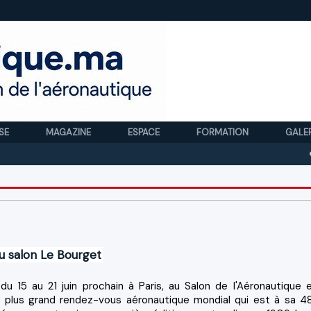
SE
MAGAZINE
ESPACE
FORMATION
GALE
Royal
u salon Le Bourget
du 15 au 21 juin prochain à Paris, au Salon de l'Aéronautique 
le plus grand rendez-vous aéronautique mondial qui est à sa 