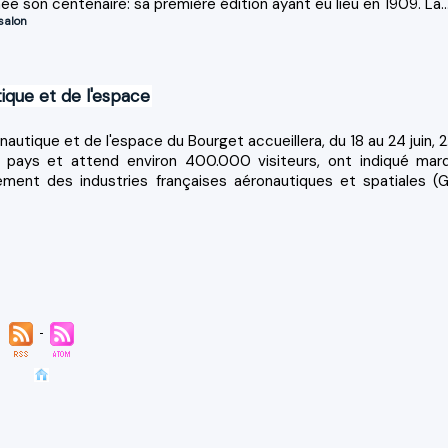
ée son centenaire: sa première édition ayant eu lieu en 1909. La..
salon
ique et de l'espace
autique et de l'espace du Bourget accueillera, du 18 au 24 juin, 
pays et attend environ 400.000 visiteurs, ont indiqué mard
ment des industries françaises aéronautiques et spatiales (Gi