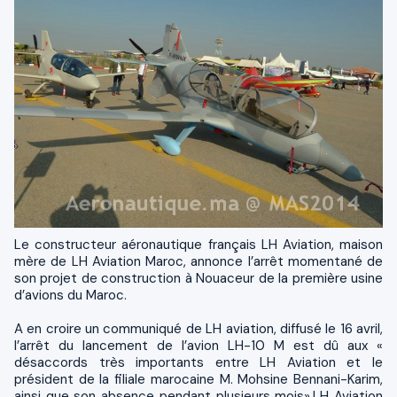
Le constructeur aéronautique français LH Aviation, maison
mère de LH Aviation Maroc, annonce l’arrêt momentané de
son projet de construction à Nouaceur de la première usine
d’avions du Maroc.
A en croire un communiqué de LH aviation, diffusé le 16 avril,
l’arrêt du lancement de l’avion LH-10 M est dû aux «
désaccords très importants entre LH Aviation et le
président de la filiale marocaine M. Mohsine Bennani-Karim,
ainsi que son absence pendant plusieurs mois».LH Aviation