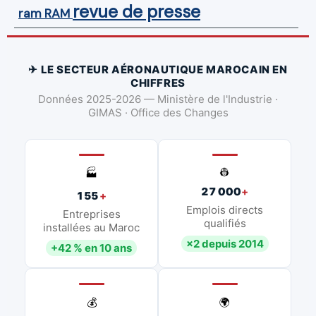
revue de presse
ram
RAM
✈ LE SECTEUR AÉRONAUTIQUE MAROCAIN EN
CHIFFRES
Données 2025-2026 — Ministère de l'Industrie ·
GIMAS · Office des Changes
👷
🏭
27 000
+
155
+
Emplois directs
Entreprises
qualifiés
installées au Maroc
×2 depuis 2014
+42 % en 10 ans
💰
🌍