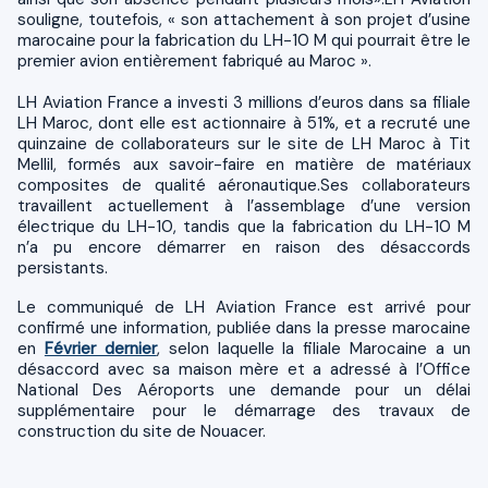
souligne, toutefois, « son attachement à son projet d’usine
marocaine pour la fabrication du LH-10 M qui pourrait être le
premier avion entièrement fabriqué au Maroc ».
LH Aviation France a investi 3 millions d’euros dans sa filiale
LH Maroc, dont elle est actionnaire à 51%, et a recruté une
quinzaine de collaborateurs sur le site de LH Maroc à Tit
Mellil, formés aux savoir-faire en matière de matériaux
composites de qualité aéronautique.Ses collaborateurs
travaillent actuellement à l’assemblage d’une version
électrique du LH-10, tandis que la fabrication du LH-10 M
n’a pu encore démarrer en raison des désaccords
persistants.
Le communiqué de LH Aviation France est arrivé pour
confirmé une information, publiée dans la presse marocaine
en
Février dernier
, selon laquelle la filiale Marocaine a un
désaccord avec sa maison mère et a adressé à l’Office
National Des Aéroports une demande pour un délai
supplémentaire pour le démarrage des travaux de
construction du site de Nouacer.