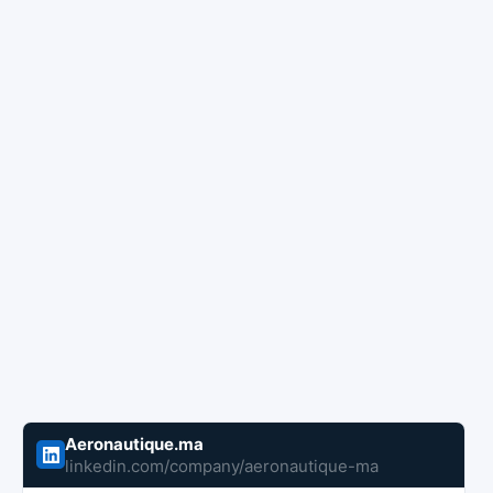
Aeronautique.ma
linkedin.com/company/aeronautique-ma