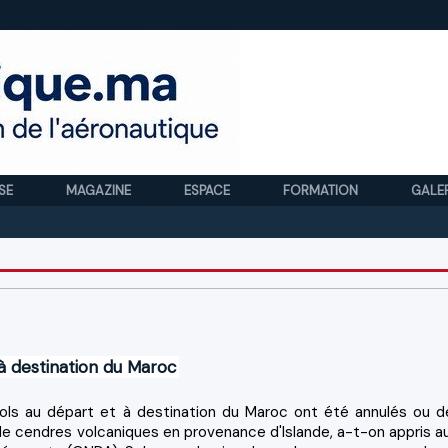
SE
MAGAZINE
ESPACE
FORMATION
GALE
Royal
à destination du Maroc
vols au départ et à destination du Maroc ont été annulés ou d
e cendres volcaniques en provenance d'Islande, a-t-on appris a