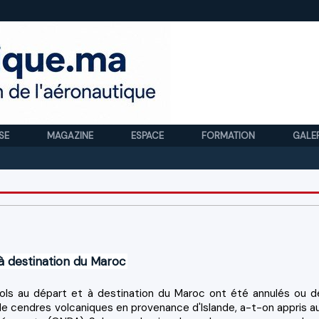
SE
MAGAZINE
ESPACE
FORMATION
GALE
Royal
à destination du Maroc
vols au départ et à destination du Maroc ont été annulés ou d
e cendres volcaniques en provenance d'Islande, a-t-on appris a