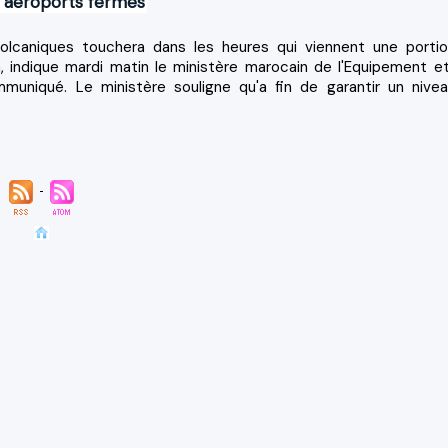
q aéroports fermés
lcaniques touchera dans les heures qui viennent une porti
n, indique mardi matin le ministère marocain de l'Equipement e
muniqué. Le ministère souligne qu'a fin de garantir un nive