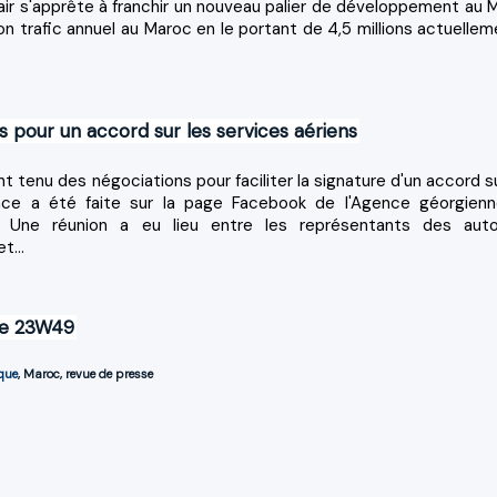
ir s'apprête à franchir un nouveau palier de développement au 
on trafic annuel au Maroc en le portant de 4,5 millions actuellem
 pour un accord sur les services aériens
t tenu des négociations pour faciliter la signature d'un accord su
nonce a été faite sur la page Facebook de l'Agence géorgien
A). Une réunion a eu lieu entre les représentants des auto
t...
ine 23W49
que
,
Maroc
,
revue de presse