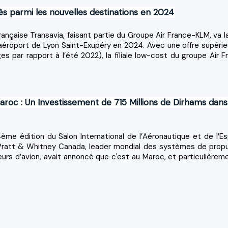
Fès parmi les nouvelles destinations en 2024
ançaise Transavia, faisant partie du Groupe Air France-KLM, va l
 l’aéroport de Lyon Saint-Exupéry en 2024. Avec une offre supérie
es par rapport à l’été 2022), la filiale low-cost du groupe Air F
roc : Un Investissement de 715 Millions de Dirhams dans
ème édition du Salon International de l’Aéronautique et de l’E
Pratt & Whitney Canada, leader mondial des systèmes de propu
rs d’avion, avait annoncé que c'est au Maroc, et particulièreme