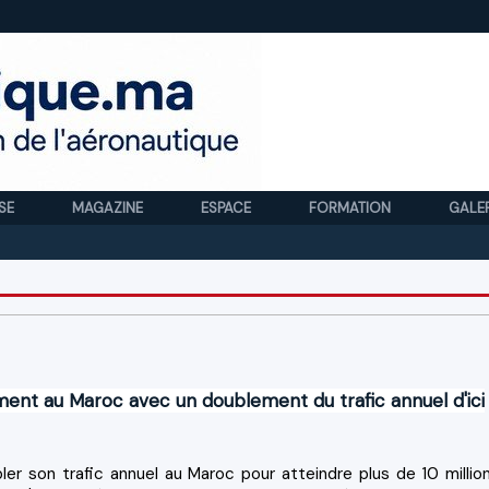
SE
MAGAZINE
ESPACE
FORMATION
GALE
Royal
ent au Maroc avec un doublement du trafic annuel d'ici
bler son trafic annuel au Maroc pour atteindre plus de 10 millio