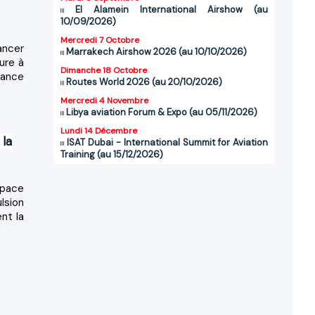
El Alamein International Airshow (au
10/09/2026)
Mercredi 7 Octobre
ancer
Marrakech Airshow 2026 (au 10/10/2026)
ure à
Dimanche 18 Octobre
rance
Routes World 2026 (au 20/10/2026)
Mercredi 4 Novembre
Libya aviation Forum & Expo (au 05/11/2026)
Lundi 14 Décembre
 la
ISAT Dubai - International Summit for Aviation
Training (au 15/12/2026)
space
lsion
nt la